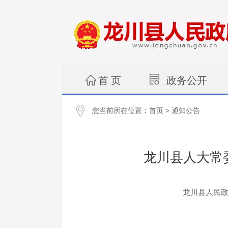
首 页
政务公开
您当前所在位置：
>
首页
通知公告
龙川县人大常
龙川县人民