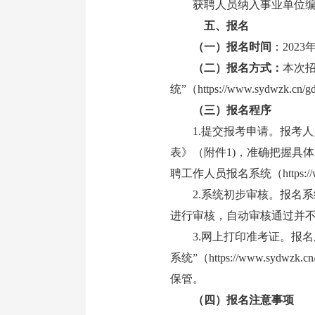
获聘人员纳入事业单位编制
五、报名
（一）报名时间
：2023年
（二）报名方式：
本次招
统”（https://www.sydwz
（三）报名程序
1.提交报考申请。报考人员
表》（附件1)，准确把握具
聘工作人员报名系统（https://
2.系统初步审核。报名系
进行审核，自动审核通过并
3.网上打印准考证。报名成功
系统”（https://www.s
保管。
（四）报名注意事项