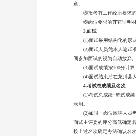
章。
⑤报考有工作经历要求的岗
⑥岗位要求的其它证明材
3.面试
(1)面试采用结构化的形
(2)面试人员凭本人笔试
间参加面试的视为自动放弃
(3)面试成绩按100分计算
(4)面试结束后在龙川县人民政府网(
4.考试总成绩及名次
(1)考试总成绩=笔试成绩（
录用。
(2)如同一岗位应聘人员
面试主评委的评分高低确定
按上述名次确定办法确认名