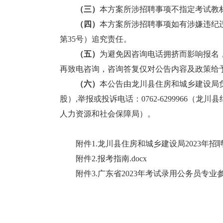
（
三
）
本方案所涉招聘事项不指定考试教
（
四
）
本方案所涉招聘事项如有涉嫌违纪
第35号）追究责任。
（五）
为避免因咨询电话拥挤而影响报名
再致电咨询，咨询答复仅对公告内容及政策给
（六）
本公告由龙川县住房和城乡建设局
股）
,举报或投诉电话：0762-
6299966
（龙川县纪
人力资源和社会保障局）。
附件1.龙川县住房和城乡建设局2023年招聘岗
附件2.报考指南.docx
附件3.广东省2023年考试录用公务员专业参考