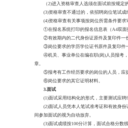
（2)进入资格审查人选须在面试前按规定的
(3)资格审查不通过的，依招聘岗位笔试成
(4)资格审查有关事项按岗位所需条件要求
①在报名系统打印的报名信息表（A4双面
②有效期内的二代身份证原件及复印件一份
③岗位要求的学历学位证书原件及复印件一
④机关、事业单位在编在职(岗)人员报考，
章。
⑤报考有工作经历要求的岗位的人员，应提
⑥岗位要求的其它证明材料。
3.面试
(1)面试采用结构化的形式，主要测试应聘
(2)面试人员凭本人笔试准考证和有效身份
间参加面试的视为自动放弃。
(3)面试成绩按100分计算，面试合格分数线