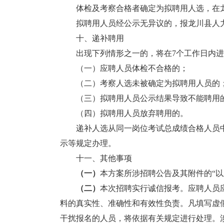
体检及考察合格者确定为拟聘用人选，在龙
拟聘用人员经公示无异议的，报龙川县人力
十、递补聘用
出现下列情形之一的，将在7个工作日内进
（一）应聘人员体检不合格的；
（二）考察人选未被确定为拟聘用人员的
（三）拟聘用人员公示结果导致不能聘用
（四）拟聘用人员放弃聘用的。
递补人选从同一岗位考试总成绩合格人员中
示等规定办理。
十一、其他事项
（一）
本方案所涉招聘公告及其附件的“以上
（
二
）
本次招聘实行诚信报考。应聘人员
料的真实性、准确性和有效性负责。凡填写虚
干扰报名的人员，将依据有关规定进行处理。