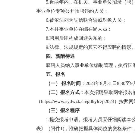
5.近两年内，在机关、事业单位招录（聘）
事业单位专项公开招聘违约人员；
6.被依法列为失信联合惩戒对象人员；
7.本县事业单位在编在岗人员；
8.
聘用后即构成回避关系的；
9.法律、法规规定的其它不得应聘的情形
四、薪酬待遇
获聘人员纳入事业单位编制管理，执行国家
五、报名
（一） 报名时间
：2023年8月31日8:30至9
（二）报名方式：
本次招聘采取网络报名的
（https://www.sydwzk.cn/gdhylczp2
（三）报名程序
1.提交报考申请。报考人员应仔细阅读本公
表》（附件1)，准确把握具体岗位的资格条件