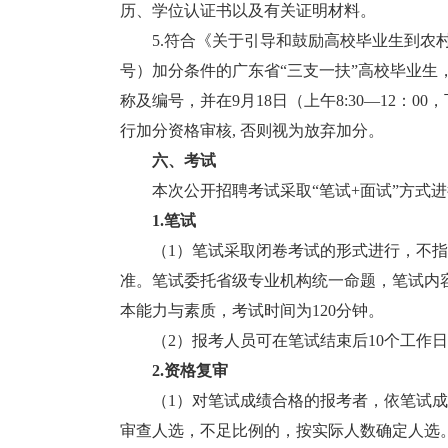
历、学位认证书以及有关证明材料。
5.符合《关于引导和鼓励高校毕业生到农村基
号）加分条件的广东省“三支一扶”高校毕业
称及编号，并在9月18日（上午8:30—12：0
行加分资格审核, 否则视为放弃加分。
六、考试
本次公开招聘考试采取“笔试+面试”方式进
1.笔试
（1）笔试采取闭卷考试的形式进行，不指定
准。笔试委托省级专业机构统一命题，笔试内
本能力与素质，考试时间为120分钟。
（2）报考人员可在笔试结束后10个工作日
2.资格复审
（1）对笔试成绩合格的报考者，依笔试成绩
审查人选，不足比例的，按实际人数确定人选