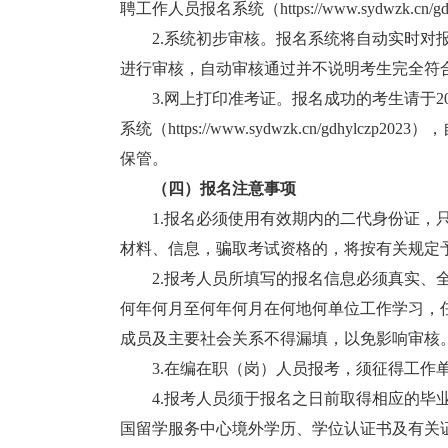
聘工作人员报名系统（https://www.sydwzk
2.系统初步审核。报名系统将自动实时对报
进行审核，自动审核通过并不说明考生完全符
3.网上打印准考证。报名成功的考生请于2023
系统（https://www.sydwzk.cn/gd
保管。
（四）报名注意事项
1.报名必须使用有效期内的二代身份证，只
材料、信息，骗取考试资格的，将按有关规定
2.报考人员所填写的报名信息必须真实、全
何年何月至何年何月在何地何单位工作学习，
成员及主要社会关系不得漏填，以免影响审核
3.在编在职（岗）人员报考，须征得工作单
4.报考人员须于报名之日前取得相应的毕业
国留学服务中心境外学历、学位认证书及有关