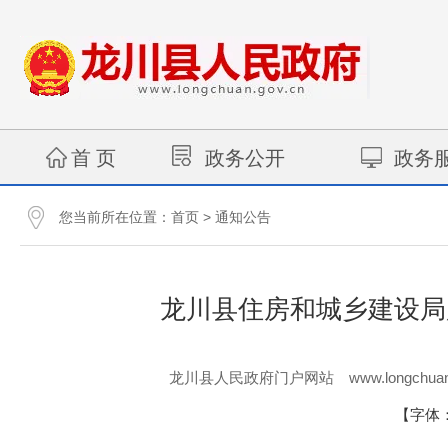
首 页
政务公开
政务
您当前所在位置：
>
首页
通知公告
龙川县住房和城乡建设局
www.longchuan
龙川县人民政府门户网站
【字体