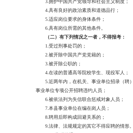
3.拥护中国共产党领导和社会主义制度；
4.具有良好的政治素质和道德品行；
5.适应岗位要求的身体条件；
6.具有岗位所需的其他条件。
（二）
有下列情况之一者，不得报考
：
1.受过刑事处罚的；
2.被开除中国共产党党籍的；
3.被开除公职的；
4.在读的普通高等院校学生、现役军人；
5.近两年内，在机关、事业单位招录（聘）
事业单位专项公开招聘违约人员；
6.被依法列为失信联合惩戒对象人员；
7.本县事业单位在编在岗人员；
8.聘用后即构成回避关系的；
9.法律、法规规定的其它不得应聘的情形