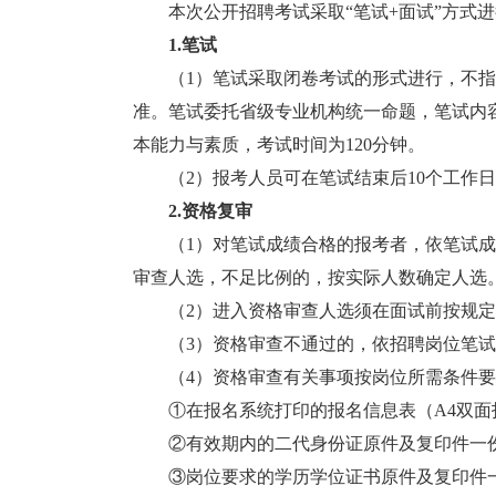
本次公开招聘考试采取“笔试+面试”方式进
1.笔试
（1）笔试采取闭卷考试的形式进行，不指定
准。笔试委托省级专业机构统一命题，笔试内
本能力与素质，考试时间为120分钟。
（2）报考人员可在笔试结束后10个工作日
2.资格复审
（1）对笔试成绩合格的报考者，依笔试成绩
审查人选，不足比例的，按实际人数确定人选
（2）进入资格审查人选须在面试前按规定
（3）资格审查不通过的，依招聘岗位笔试
（4）资格审查有关事项按岗位所需条件要
①在报名系统打印的报名信息表（A4双面
②有效期内的二代身份证原件及复印件一份
③岗位要求的学历学位证书原件及复印件一