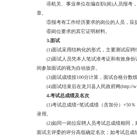
④机关、事业单位在编在职(岗)人员报考，
章。
⑤报考有工作经历要求的岗位的人员，应提
⑥岗位要求的其它证明材料。
3.面试
(1)面试采用结构化的形式，主要测试应聘
(2)面试人员凭本人笔试准考证和有效身份
间参加面试的视为自动放弃。
(3)面试成绩按100分计算，面试合格分数线
(4)面试结束后在龙川县人民政府网(http://www.
4.考试总成绩及名次
(1)考试总成绩=笔试成绩（含加分）×50％
录用。
(2)如同一岗位应聘人员考试总成绩相同，
面试主评委的评分高低确定名次；如考试总成