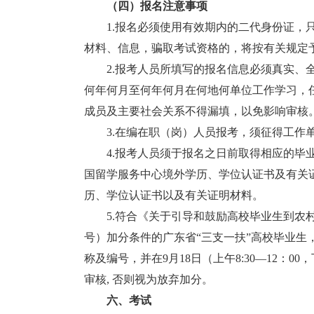
（四）报名注意事项
1.报名必须使用有效期内的二代身份证，只
材料、信息，骗取考试资格的，将按有关规定
2.报考人员所填写的报名信息必须真实、全
何年何月至何年何月在何地何单位工作学习，
成员及主要社会关系不得漏填，以免影响审核
3.在编在职（岗）人员报考，须征得工作单
4.报考人员须于报名之日前取得相应的毕业
国留学服务中心境外学历、学位认证书及有关
历、学位认证书以及有关证明材料。
5.符合《关于引导和鼓励高校毕业生到农村基
号）加分条件的广东省“三支一扶”高校毕业
称及编号，并在9月18日（上午8:30—12：0
审核, 否则视为放弃加分。
六、考试