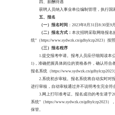
四、薪酬待遇
获聘人员纳入事业单位编制管理，执行国家
五、报名
（一）报名时间
：2023年8月31日8:30至9月
（二）报名方式：
本次招聘采取网络报名的
统”（https://www.sydwzk.cn/gdhylcz
（三）报名程序
1.提交报考申请。报考人员应仔细阅读本公
1)，准确把握具体岗位的资格条件，确认符合
报名系统（https://www.sydwzk.cn/gd
2.系统初步审核。报名系统将自动实时对报
进行审核，自动审核通过并不说明考生完全符
3.网上打印准考证。报名成功的考生请于2023
系统”（https://www.sydwzk.cn/g
保管。