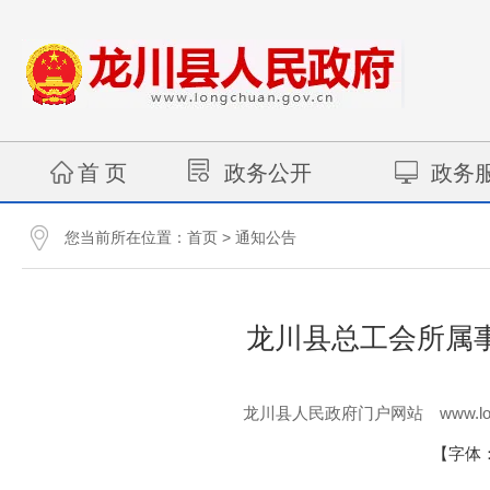
首 页
政务公开
政务
您当前所在位置：
>
首页
通知公告
龙川县总工会所属事
www.lo
龙川县人民政府门户网站
【字体