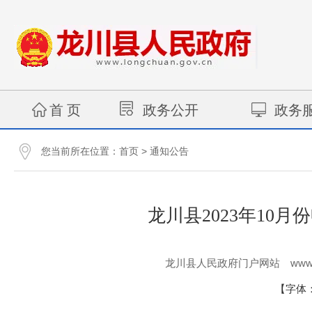
首 页
政务公开
政务
您当前所在位置：
>
首页
通知公告
龙川县2023年10
www.
龙川县人民政府门户网站
【字体