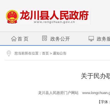
首 页
政务公开
政务
您当前所在位置：
>
首页
通知公告
关于民办
www.longchuan.g
龙川县人民政府门户网站
【字体