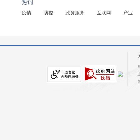
热词
疫情
防控
政务服务
互联网
产业
粤