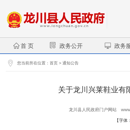
首 页
政务公开
政务
您当前所在位置：
>
首页
通知公告
关于龙川兴莱鞋业有
www.
龙川县人民政府门户网站
【字体