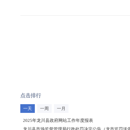
点击排行
一天
一周
一月
2025年龙川县政府网站工作年度报表
龙川县市场监督管理局行政处罚决定公告（龙市监罚送告〔2