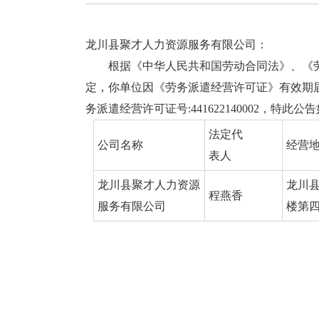
龙川县聚才人力资源服务有限公司：
根据《中华人民共和国劳动合同法》、《劳务派
定，你单位因《劳务派遣经营许可证》有效期
务派遣经营许可证号:441622140002，特此公
法定代
公司名称
经营
表人
龙川县聚才人力资源
龙川
程燕香
服务有限公司
楼第