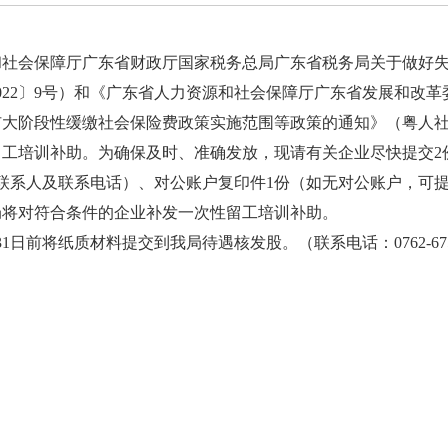
会保障厅广东省财政厅国家税务总局广东省税务局关于做好失
022〕9号）和《广东省人力资源和社会保障厅广东省发展和改革
大阶段性缓缴社会保险费政策实施范围等政策的通知》（粤人社规〔
留工培训补助。为确保及时、准确发放，现请有关企业尽快提交2
联系人及联系电话）、对公账户复印件1份（如无对公账户，可
局将对符合条件的企业补发一次性留工培训补助。
日前将纸质材料提交到我局待遇核发股。（联系电话：0762-675