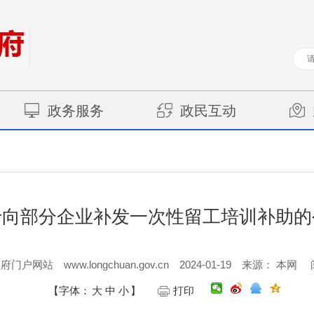
政务服务
政民互动
于向部分企业补发一次性留工培训补助的
www.longchuan.gov.cn
2024-01-19
政府门户网站
来源： 本网
【字体：
大
中
小
】
打印