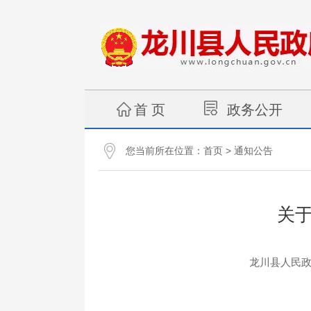
首 页
政务公开
您当前所在位置：
>
首页
通知公告
关
龙川县人民