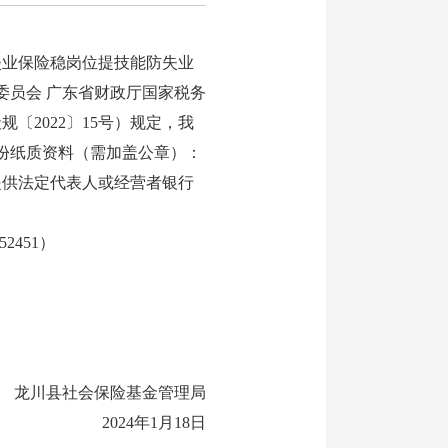
业保险稳岗位提技能防失业
委员会 广东省财政厅国家税务
2022〕15号）规定，我
份纸质资料（需加盖公章）：
提供法定代表人或经营者银行
2451）
龙川县社会保险基金管理局
2024年1月18日