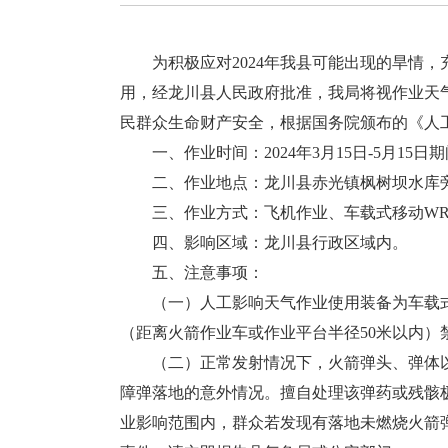
为积极应对2024年我县可能出现的旱情，
用，经龙川县人民政府批准，我局将视作业天
民群众生命财产安全，根据国务院颁布的《人
一、作业时间：2024年3月15日-5月15
二、作业地点：龙川县赤光镇枫树坝水库
三、作业方式：飞机作业、车载式移动WR
四、影响区域：龙川县行政区域内。
五、注意事项：
（一）人工影响天气作业使用装备为车载式
（距离火箭作业车或作业平台半径50米以内）
（二）正常发射情况下，火箭弹头、弹体以
障弹落地的意外情况。擅自处理该弹药或残骸
业影响范围内，群众若发现有落地未燃烧火箭