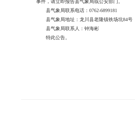
事件，请立即报告县气象局或公安部门。
县气象局联系电话：0762-6899181
县气象局地址：龙川县老隆镇铁场坑84号
县气象局联系人：钟海彬
特此公告。