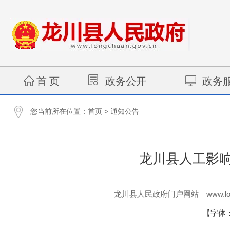
首 页
政务公开
政务
您当前所在位置：
>
首页
通知公告
龙川县人工影响
www.lo
龙川县人民政府门户网站
【字体