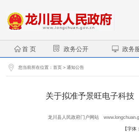
首 页
政务公开
政务
您当前所在位置：
>
首页
通知公告
关于拟准予景旺电子科技
www.longchuan.g
龙川县人民政府门户网站
【字体