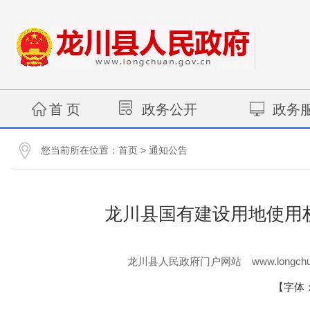
首 页
政务公开
政务
您当前所在位置：
>
首页
通知公告
龙川县国有建设用地使用权网
www.longchu
龙川县人民政府门户网站
【字体