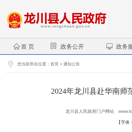
首 页
政务公开
政务
您当前所在位置：
>
首页
通知公告
2024年龙川县赴华南
www.lo
龙川县人民政府门户网站
【字体