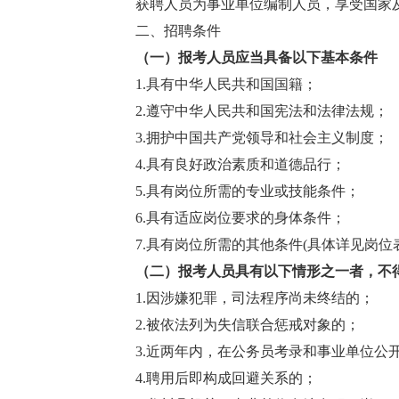
获聘人员为事业单位编制人员，享受国家及
二、招聘条件
（一）
报考人员应当具备以下基本条件
1.具有中华人民共和国国籍；
2.遵守中华人民共和国宪法和法律法规；
3.拥护中国共产党领导和社会主义制度；
4.具有良好政治素质和道德品行；
5.具有岗位所需的专业或技能条件；
6.具有适应岗位要求的身体条件；
7.具有岗位所需的其他条件(具体详见岗位表
（二）
报考人员具有以下情形之一者，不
1.因涉嫌犯罪，司法程序尚未终结的；
2.被依法列为失信联合惩戒对象的；
3.近两年内，在公务员考录和事业单位公开
4.聘用后即构成回避关系的；