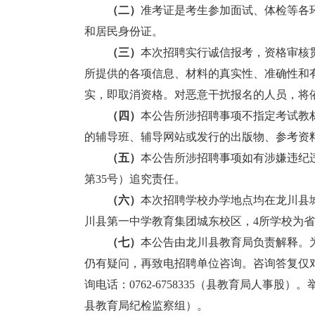
（二）
准考证是考生参加面试、体检等各
和居民身份证。
（
三
）
本次招聘实行诚信报考，资格审核
所提供的各项信息、材料的真实性、准确性和
实，即取消资格。对恶意干扰报名的人员，将
（
四
）
本公告所涉招聘事项不指定考试教
的辅导班、辅导网站或发行的出版物、参考资
（
五
）
本公告所涉招聘事项如有涉嫌违纪
第35号）追究责任。
（
六
）
本次招聘学校办学地点均在龙川县
川县第一中学教育集团城东校区，4所学校为
（
七
）
本公告由龙川县教育局负责解释。
仍有疑问，再致电招聘单位咨询。咨询答复仅
询电话：0762-6758335（县教育局人事股）。举
县教育局纪检监察组）。