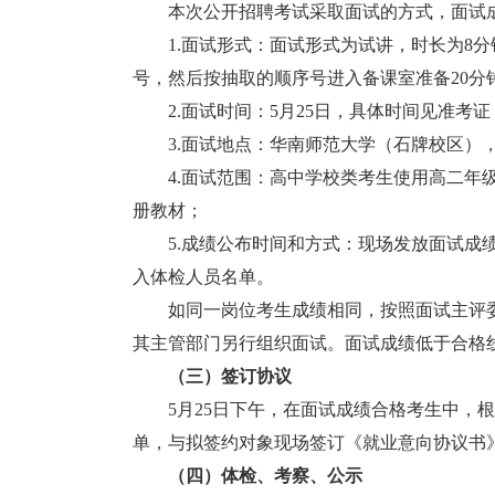
本次公开招聘考试采取面试的方式，面试成
1.面试形式：面试形式为试讲，时长为8分钟
号，然后按抽取的顺序号进入备课室准备20分
2.面试时间：5月25日，具体时间见准考证
3.面试地点：华南师范大学（石牌校区）
4.面试范围：高中学校类考生使用高二年级
册教材；
5.成绩公布时间和方式：现场发放面试成绩
入体检人员名单。
如同一岗位考生成绩相同，按照面试主评委
其主管部门另行组织面试。面试成绩低于合格
（三）
签订协议
5月25日下午，在面试成绩合格考生中，根
单，与拟签约对象现场签订《就业意向协议书
（四）
体检、考察、公示