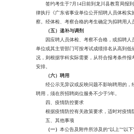
签约考生于7月14日前到龙川县教育局报到
律执行《广东省事业单位公开招聘人员体检实
察。经体检、考察合格的考生确定为拟聘用人
（
五
）递补与调剂
因应聘人员体检、考察不合格，或拟聘人员
单位或其主管部门可按考试成绩排名从高到低
况，则根据学科实际需要，从符合报考条件报
安排。
（
六
）聘用
经公示无异议或反映问题不影响聘用的，经
聘用，须在所招聘岗位服务不少于5年。
四、疫情防控要求
根据疫情防控有关政策要求，适时对疫情防
五、其他事项
（一）
本公告及附件所涉及的“以上”“以下