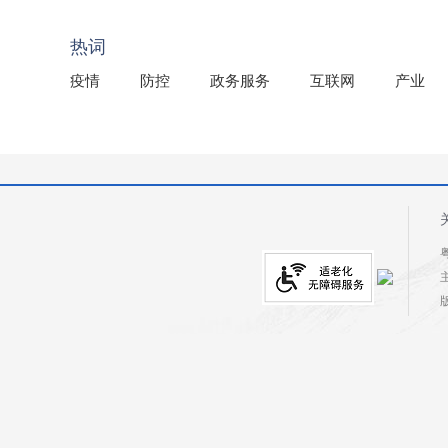
2025年龙川县国有资产事务中心部门所监管国有企业负
热词
疫情
防控
政务服务
互联网
产业
粤