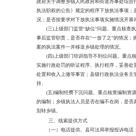
政府关于调整乡镇人民政府和街道办事处综合
执法职权的公告》规定的程序下放执法事项；
况；是否按要求对下放执法事项实施情况开展
(三)上级部门监管“缺位”问题。重点核查
事后监管职责，是否存在“一放了之”的情况
案的执法案件一并移送乡镇处理的情况。
(四)上级部门培训指导不到位问题。重点核
实施行政处罚的听证程序、执行程序，妥善处
处置和收入上缴等事宜；县级行政执法业务主
持。
(五)编制经费下沉问题。重点核查编制资源
的编制；乡镇执法人员是否在编不在岗，是否
划转乡镇。
三、线索提供方式
（一）电话提供。县司法局举报投诉电话：0762