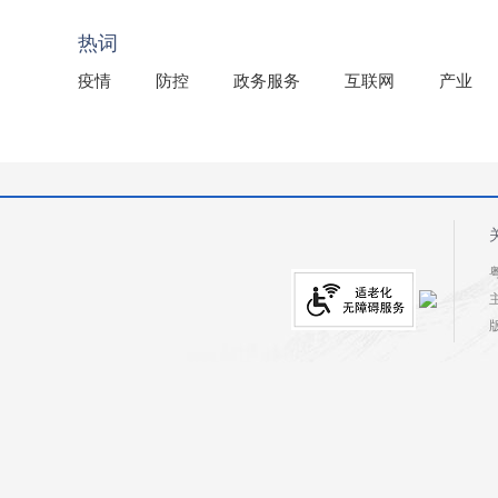
2025年龙川县国有资产事务中心部门所监管国有企业负
热词
疫情
防控
政务服务
互联网
产业
粤