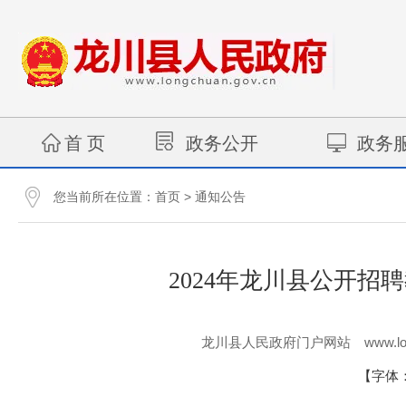
首 页
政务公开
政务
您当前所在位置：
>
首页
通知公告
2024年龙川县公开
www.lo
龙川县人民政府门户网站
【字体