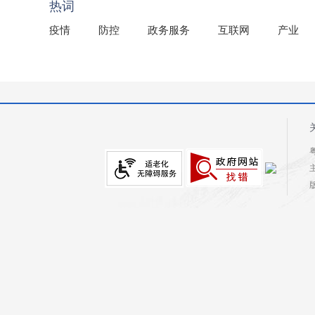
热词
疫情
防控
政务服务
互联网
产业
粤