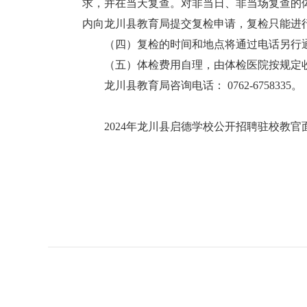
求，并在当天复查。对非当日、非当场复查的
内向龙川县教育局提交复检申请，复检只能进
（四）复检的时间和地点将通过电话另行通
（五）体检费用自理，由体检医院按规定收取
龙川县教育局咨询电话： 0762-6758335。
2024年龙川县启德学校公开招聘驻校教官