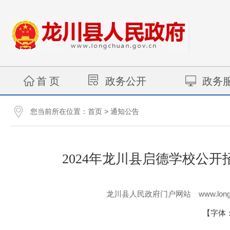
首 页
政务公开
政务
您当前所在位置：
>
首页
通知公告
2024年龙川县启德学校公
www.long
龙川县人民政府门户网站
【字体