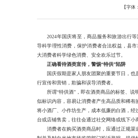
【字体
2024年国庆将至，商品服务和旅游出
导科学理性消费，保护消费者合法权益，县市
大消费者科学绿色消费、安全欢乐过节。
正确看待酒类宣传，警惕“特供”陷阱
国庆假期是家人朋友团聚的重要节日，也是酒
行宣传和营销，欺骗和误导消费者。
所谓“特供酒”，即在酒类商品的标签、说明书
似标识内容，容易让消费者产生高品质和稀有的
将小酒厂、小作坊生产，成本低廉的白酒，经
台或店铺售卖，往往会通过社交网络或线下小
消费者在购买酒类商品时，应通过正规渠道购