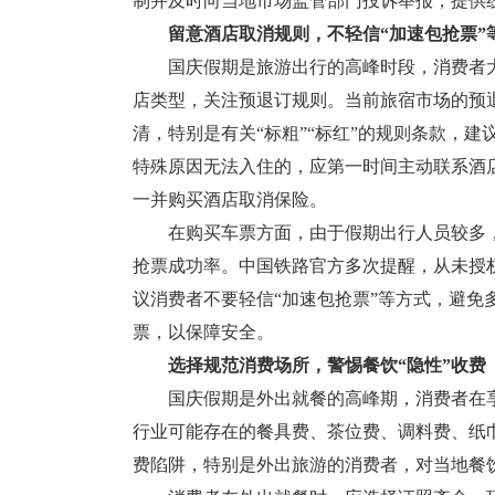
制并及时向当地市场监管部门投诉举报，提供
留意酒店取消规则，不轻信“加速包抢票”
国庆假期是旅游出行的高峰时段，消费者大
店类型，关注预退订规则。当前旅宿市场的预
清，特别是有关“标粗”“标红”的规则条款，
特殊原因无法入住的，应第一时间主动联系酒
一并购买酒店取消保险。
在购买车票方面，由于假期出行人员较多，热
抢票成功率。中国铁路官方多次提醒，从未授
议消费者不要轻信“加速包抢票”等方式，避免多
票，以保障安全。
选择规范消费场所，警惕餐饮“隐性”收费
国庆假期是外出就餐的高峰期，消费者在享
行业可能存在的餐具费、茶位费、调料费、纸
费陷阱，特别是外出旅游的消费者，对当地餐饮