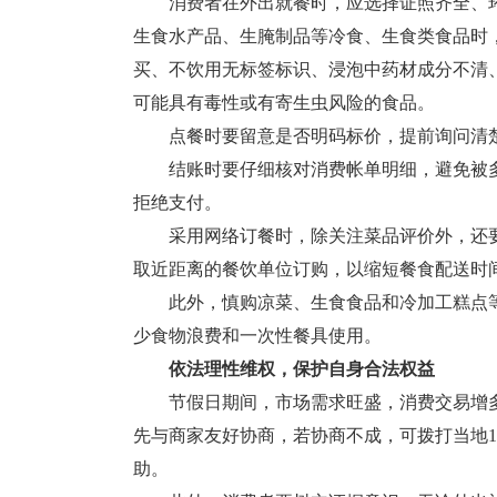
消费者在外出就餐时，应选择证照齐全、环
生食水产品、生腌制品等冷食、生食类食品时
买、不饮用无标签标识、浸泡中药材成分不清
可能具有毒性或有寄生虫风险的食品。
点餐时要留意是否明码标价，提前询问清楚
结账时要仔细核对消费帐单明细，避免被多
拒绝支付。
采用网络订餐时，除关注菜品评价外，还要
取近距离的餐饮单位订购，以缩短餐食配送时
此外，慎购凉菜、生食食品和冷加工糕点等高
少食物浪费和一次性餐具使用。
依法理性维权，保护自身合法权益
节假日期间，市场需求旺盛，消费交易增多
先与商家友好协商，若协商不成，可拨打当地12
助。