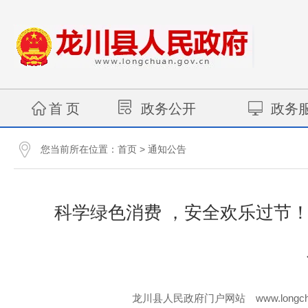
首 页
政务公开
政务
您当前所在位置：
>
首页
通知公告
科学绿色消费 ，安全欢乐过节
www.longch
龙川县人民政府门户网站