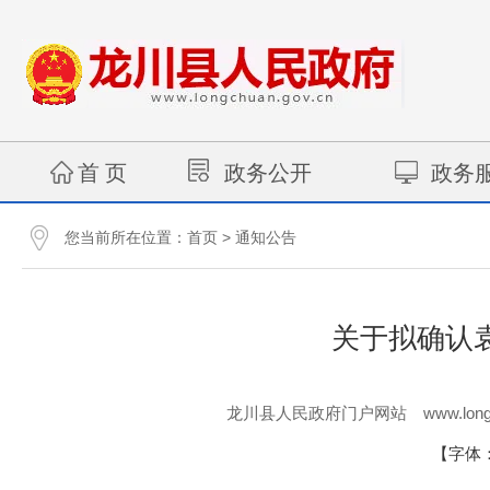
首 页
政务公开
政务
您当前所在位置：
>
首页
通知公告
关于拟确认
www.long
龙川县人民政府门户网站
【字体