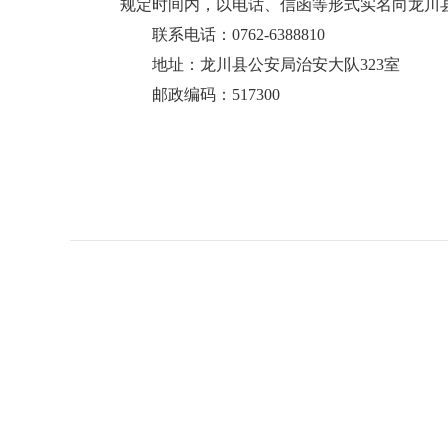
规定时间内，以电话、信函等形式实名向龙川
联系电话：0762-6388810
地址：龙川县公安局治安大队323室
邮政编码：517300