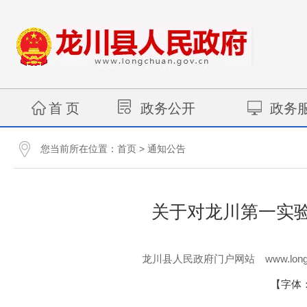
首 页
政务公开
政务
您当前所在位置：
>
首页
通知公告
关于对龙川第一实验学
www.long
龙川县人民政府门户网站
【字体