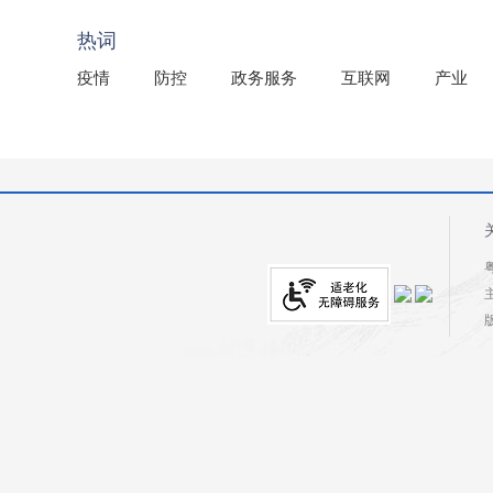
2025年龙川县国有资产事务中心部门所监管国有企业负
热词
疫情
防控
政务服务
互联网
产业
粤