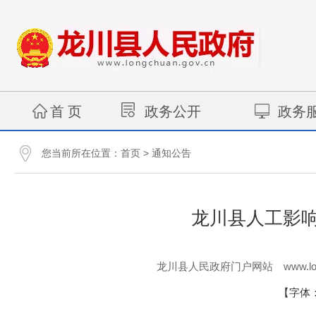
首 页
政务公开
政务
您当前所在位置：
>
首页
通知公告
龙川县人工影响
www.lo
龙川县人民政府门户网站
【字体