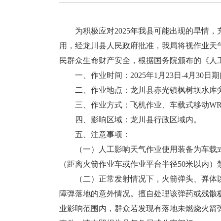
为积极应对2025年我县可能出现的旱情，
用，经龙川县人民政府批准，我局将视作业天
民群众生命财产安全，根据国务院颁布的《人
一、作业时间：2025年1月23日-4月30
二、作业地点：龙川县赤光镇枫树坝水库
三、作业方式：飞机作业、车载式移动WR
四、影响区域：龙川县行政区域内。
五、注意事项：
（一）人工影响天气作业使用装备为车载式
（距离火箭作业车或作业平台半径50米以内）
（二）正常发射情况下，火箭弹头、弹体以
障弹落地的意外情况。擅自处理该弹药或残骸
业影响范围内，群众若发现有落地未燃烧火箭