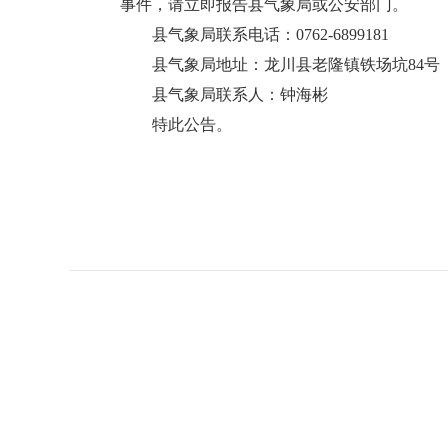
事件，请立即报告县气象局或公安部门。
县气象局联系电话：0762-6899181
县气象局地址：龙川县老隆镇铁场坑84号
县气象局联系人：钟海彬
特此公告。