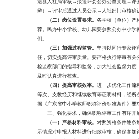
送县人社局审核→报送评委会办公室受理→评
辩）→评审后通过人员公示→人社部门审核确
（二）岗位设置要求。
各学校（单位）严
荐。民办中小学校、幼儿园要参照公办中小学
例。
（三）加强过程监管。
坚持以同行专家评
任，切实提高评审质量。要严格执行评审有关
检监察部门的指导和监督，加大社会监督力度
及时认真进行核查。
（四）提高审核效率。
进一步优化工作流
等次、支教经历和继续教育等证明材料，经所
据《广东省中小学教师职称评价标准条件》要
三、强化要求，确保职称评审工作有序开
（一）严格材料审核。
对照资格条件逐条
示情况对申报人材料进行细致审核，确保参加