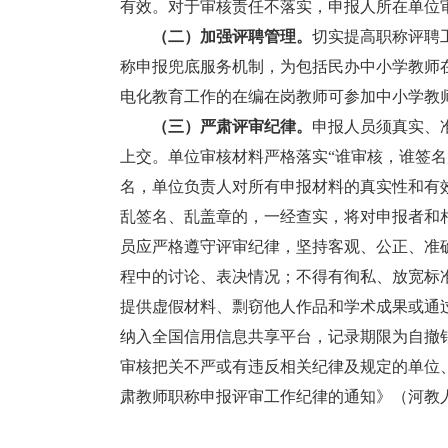
有效。对于审核责任不落实，申报人所在单位
（
二）
加强评聘管理。
切实提高职称评聘
称申报兜底服务机制，为包括民办中小学教师
电化教育工作的在编在岗教师可参加中小学教
（
三）严肃评审纪律。
申报人员须真实、
上交。单位审核材料严格落实“谁审核，谁签名
名，单位负责人对所有申报材料的真实性和有
乱签名、乱盖章的，一经查实，将对申报者和
员应严格遵守评审纪律，坚持客观、公正、准
程中的讨论、表决情况；不得有徇私、放宽标
提供虚假材料、剽窃他人作品和学术成果或通
纳入全国信用信息共享平台，记录期限为自撤
审核把关不严或有违反相关纪律及规定的单位
肃教师职称申报评审工作纪律的通知》（河教人〔