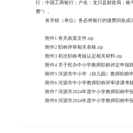
行：中国工商银行；户名：龙川县财政局；账号：2006
费”）。
各学校（单位）务必将银行的缴费回执或汇
附件1 有关政策文件.zip
附件2 职称评审相关表格.zip
附件3 初次职称考核认定相关材料.zip
附件4 关于民办中小学教师职称评定申报路径
附件5 河源市中小学（幼儿园）教师职称申报
附件6 河源市中小学教师职称评审讲课考核操
附件7 河源市2024年度中小学教师职称申报信
附件8 河源市2024年度中小学教师职称申报