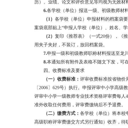
历）、业绩、论文和评价意见等均视为无效材
6.
各学校（单位）报送一级、初级教师材
（1）
各学校（单位）申报材料的档案袋要
案袋底部贴上“申报人学校（单位）、姓名、学
（2）
复印《推荐表》（一式20份），《
用夹子夹好，不装订，放回档案袋。
7.
申报一级和初级教师职称材料报送至龙川
8.
本通知所有附件及表格不随文下发，可在
四、收费标准及要求
（一）
收费标准：
评审收费标准按省物价
〔2006〕629号）执行。申报评审中小学高级
评审中小学一级教师专业技术资格评审费每人4
准外收取任何费用，评审费缴纳后不予退费。
（二）缴费方式：
各学校（单位）将本校
高级职称评审费缴交方式另行通知）收齐，待