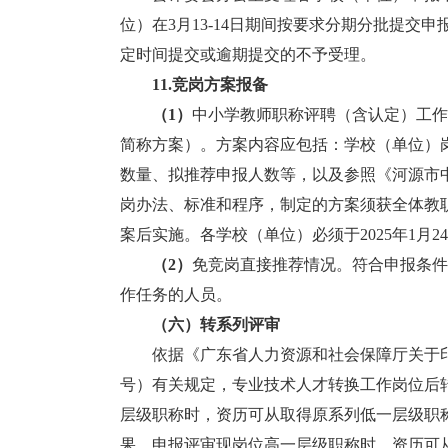
位）在3月13-14日期间按要求分期分批提
定时间提交或逾期提交的不予受理。
11.竞岗方案报备
（
1
）
中小学教师职称评聘（含认定）工
简称方案）。方案内容应包括：学校（单位）
数量、拟推荐申报人数等，以及参照《河源市
岗办法、标准和程序，制定的方案须获全体教
案后实施。各学校（单位）必须于2025年1月
（2）
免竞岗直接推荐情况。符合申报条
作任务的人员。
（六）
转系列
评审
依据《广东省人力资源和社会保障厅关于印发
号）有关规定，专业技术人才转换工作岗位后
层级职称时，资历可从取得原系列低一层级职
果。申报评审现岗位高一层级职称时，资历可