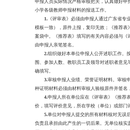
申报人员实际情况严格审核把关，认真做好申
小学各级教师申报材料的报送工作。
1.
《评审表》必须由申报人通过广东省专
模板一致），原件上报，复印无效；《推荐表》
案袋中。《推荐表》填写的有关内容必须与《
由申报人亲笔签名。
2.
组织做好本单位申报人公开述职工作。
围、参加人数、教职员工及领导对述职者意见
确填写。
3.
审核申报人业绩、荣誉证明材料。审核
种证明材料必须由材料审核人验核原件并签名
4.
申报人所在单位应在《评审表》《推荐
价，填写评价意见，所在学校（单位）或部门
5.
单位对申报人提交的所有材料核对无误
负责且承担由此产生的一切后果。无单位核实