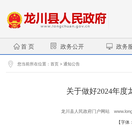
首 页
政务公开
政务
您当前所在位置：
>
首页
通知公告
关于做好2024年
www.long
龙川县人民政府门户网站
【字体