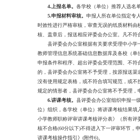
4.上报名单。
各学校（单位）推荐人选名
5.申报材料审核。
申报人所在单位指定专
时效性进行严格审核，审查无误的纸质材料由
核、盖章后，报送相应评委会办公室。凡不符
县评委会办公室根据有关要求受理中小学一
教师管理信息系统基础信息数据库及各校（单
申报条件和程序、超出评委会受理范围、不符
的，县评委会办公室将不予受理，按原报送渠
没有使用规定表格，或不符合填写规范，或不
规定的情形者，县评委会办公室将不予受理，
6.讲课考核。
县评委会办公室组织申报一
位）组织，各学校（单位）将讲课考核结果填
小学教师职称评审讲课考核评分表》（所有评
核不合格(60分以下)不得进入下一评审环节
讲课考核操作指引》(附件6)。