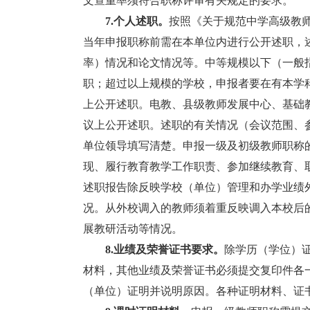
文查重率须符合职称评审有关规定的要求。
7.个人述职。
按照《关于规范中学高级教师
当年申报职称前需在本单位内进行公开述职，
率）情况和论文情况等。中等规模以下（一般指
职；超过以上规模的学校，申报者要在有本学
上公开述职。电教、县级教师发展中心、基础
议上公开述职。述职的有关情况（会议范围、
单位领导填写清楚。申报一级及初级教师职称的
现、履行教育教学工作职责、参加继续教育、
述职报告除反映学校（单位）管理和办学业绩
况。从外校调入的教师须着重反映调入本校后
展教研活动等情况。
8.业绩及荣誉证书要求。
除学历（学位）
材料，其他业绩及荣誉证书必须提交复印件各
（单位）证明并说明原因。各种证明材料、证