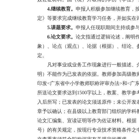
4.继续教育。
申报人积极参加继续教育，
定》等要求完成继续教育学习任务，并如实在
5.
课题
要求。
申报人任现职期间主持或参
6.论文要求。
论文指通过逻辑论述，阐明
象）、论点（观点）、论据（根据）、结论、
定。
凡对事业或业务工作现象进行一般描述、介
明）不能作为已发表的依据。教师参加高级教
印发<广东省中小学教师职称评审办法>和<广
所送论文要求达到1500字以上，教案、教学
入后所写；已发表的论文须送原件；未公开发
章予以确认；在县级以上教育部门组织的学科
论文汇编集、宣读证明等作为佐证材料。根据《
号）的有关规定，按现行专业技术资格条件之