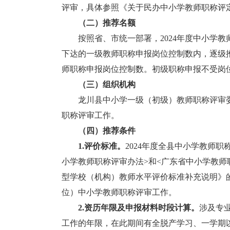
评审，具体参照《关于民办中小学教师职称评
（二）推荐名额
按照省、市统一部署，2024年度中小学教
下达的一级教师职称申报岗位控制数内，逐级
师职称申报岗位控制数。初级职称申报不受岗
（三）组织机构
龙川县中小学一级（初级）教师职称评审委员会
职称评审工作。
（四）推荐条件
1.评价标准。
2024年度全县中小学教师
小学教师职称评审办法>和<广东省中小学教师职
型学校（机构）教师水平评价标准补充说明》
位）中小学教师职称评审工作。
2.资历年限及申报材料时段计算。
涉及专
工作的年限，在此期间有全脱产学习、一学期