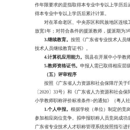
作年限要求的是指取得本专业中专以上学历后
得本专业中专以上学历后累计计算。
对在革命老区、中央苏区和民族地区连续工
放宽1年；对符合条件的援派教师，援派期为
3.继续教育。
按照《广东省专业技术人员继
技术人员继续教育证书》。
4.计算机应用能力。
我县在开展中小学教
5.教师资格证书。
申报人需已取得相应层
（五）评审程序
按照《广东省人力资源和社会保障厅关于印
〔2020〕33号）和《广东省人力资源和社会
小学教师职称评价标准条件>的通知》（粤人社规
1.个人申报。
根据学校（单位）制定的竞
参加相应岗位竞争。拟申报职称人员竞岗成功
广东省专业技术人才职称管理系统按照指引进