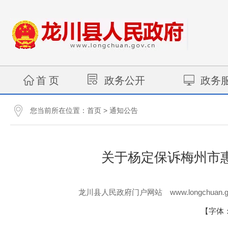
首 页
政务公开
政务
您当前所在位置：
>
首页
通知公告
关于杨定保诉梅州市
www.longchuan.g
龙川县人民政府门户网站
【字体