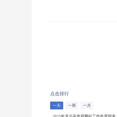
点击排行
一天
一周
一月
2025年龙川县政府网站工作年度报表