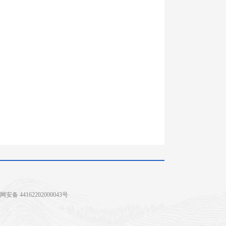
安备 44162202000043号