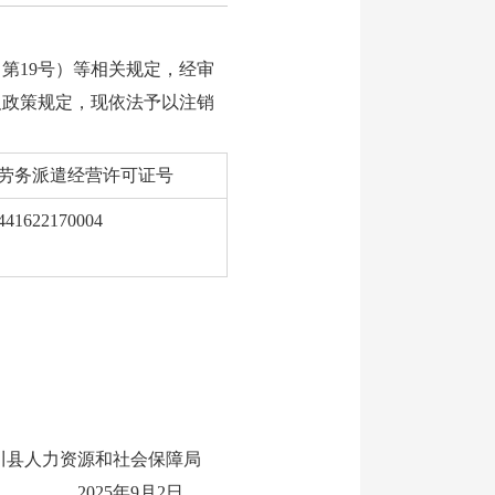
第19号）等相关规定，经审
及政策规定，现依法予以注销
劳务派遣经营许可证号
441622170004
川县人力资源和社会保障局
2025年9月2日