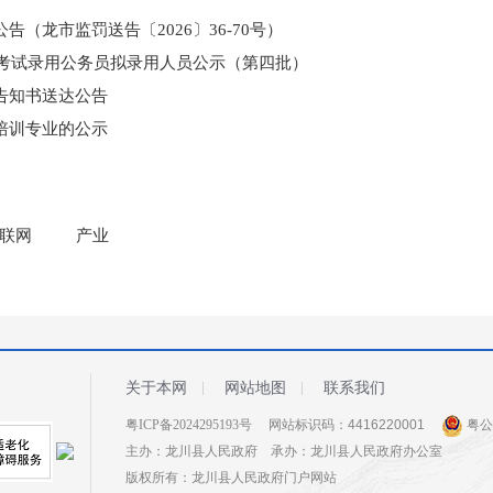
（龙市监罚送告〔2026〕36-70号）
和考试录用公务员拟录用人员公示（第四批）
告知书送达公告
培训专业的公示
门所监管国有企业负责人薪酬信息披露
联网
产业
关于本网
网站地图
联系我们
粤ICP备2024295193号
网站标识码：4416220001
粤公网
主办：龙川县人民政府 承办：龙川县人民政府办公室
版权所有：龙川县人民政府门户网站