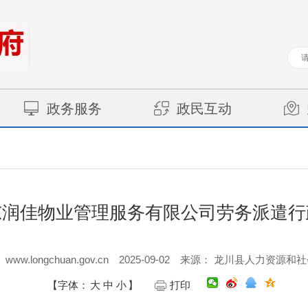
政务服务
政民互动
东润佳物业管理服务有限公司劳务派遣行
www.longchuan.gov.cn
2025-09-02
来源： 龙川县人力资源和
【字体：
大
中
小
】
打印