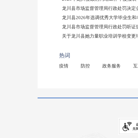
龙川县市场监督管理局行政处罚决定公告
龙川县2026年选调优秀大学毕业生
龙川县市场监督管理局行政处罚听证
（龙市监罚送告〔2026〕71号）
关于龙川县她力量职业培训学校变更
2025年龙川县国有资产事务中心部
热词
疫情
防控
政务服务
互