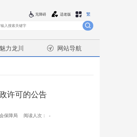
繁
站群导航
无障碍
适老版
魅力龙川
网站导航
政许可的公告
社会保障局
阅读人次：
-