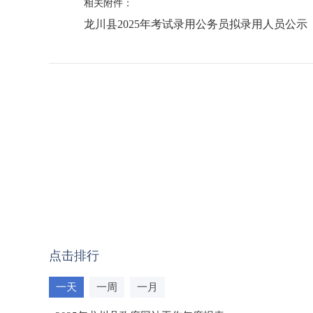
相关附件：
龙川县2025年考试录用公务员拟录用人员公示（
点击排行
一天
一周
一月