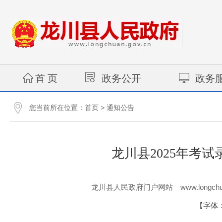
首 页
政务公开
政务
您当前所在位置：
>
首页
通知公告
龙川县2025年考
www.longchu
龙川县人民政府门户网站
【字体