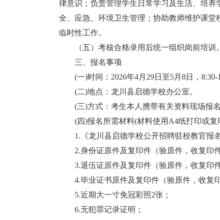
律意识；负责管理学生日常学习及生活、培养
全、应急、环境卫生管理；协助教师维护课堂
临时性工作。
（五）考核合格录用后统一组织岗前培训
三、报名事项
(一)时间：2026年4月29日至5月8日，8:30-11:3
(二)地点：龙川县启德学校办公室。
(三)方式：考生本人携带有关资料现场报名
(四)报名所需材料(材料使用A4纸打印或复
1.《龙川县启德学校公开招聘驻校教官报名
2.身份证原件及复印件（验原件，收复印
3.退伍证原件及复印件（验原件，收复印
4.毕业证书原件及复印件（验原件，收复
5.近期大一寸免冠彩照2张；
6.无犯罪记录证明；