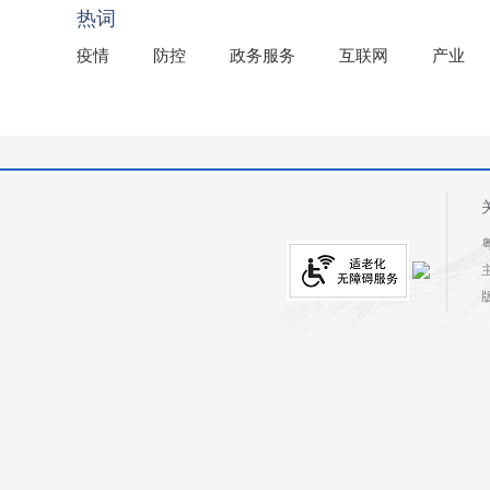
热词
疫情
防控
政务服务
互联网
产业
粤