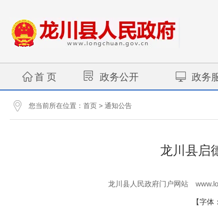
首 页
政务公开
政务
您当前所在位置：
>
首页
通知公告
龙川县启
www.lo
龙川县人民政府门户网站
【字体