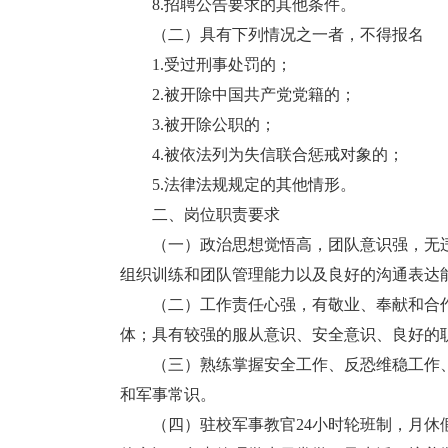
8.招聘公告要求的其他条件。
（二）具有下列情况之一者，不得报名
1.受过刑事处罚的；
2.被开除中国共产党党籍的；
3.被开除公职的；
4.被依法列为失信联合惩戒对象的；
5.法律法规规定的其他情形。
二、岗位职责要求
（一）政治思想觉悟高，团队意识强，无违
组织训练和团队管理能力以及良好的沟通表达
（二）工作责任心强，有敬业、奉献和合作
体；具有较强的服从意识、安全意识、良好的
（三）熟练掌握安全工作、反恐维稳工作、
和军事常识。
（四）驻校军事教官24小时轮班制，月休假