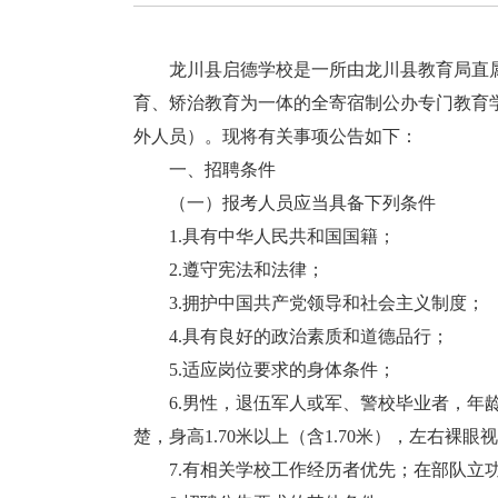
龙川县启德学校是一所由龙川县教育局直属
育、矫治教育为一体的全寄宿制公办专门教育
外人员）。现将有关事项公告如下：
一、招聘条件
（一）报考人员应当具备下列条件
1.具有中华人民共和国国籍；
2.遵守宪法和法律；
3.拥护中国共产党领导和社会主义制度；
4.具有良好的政治素质和道德品行；
5.适应岗位要求的身体条件；
6.男性，退伍军人或军、警校毕业者，年龄
楚，身高1.70米以上（含1.70米），左右裸
7.有相关学校工作经历者优先；在部队立功