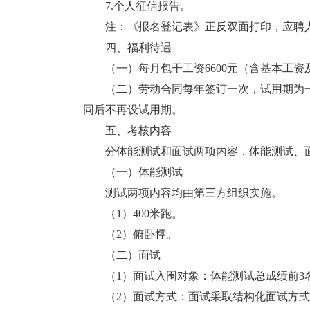
7.个人征信报告。
注：《报名登记表》正反双面打印，应聘人
四、福利待遇
（一）每月包干工资6600元（含基本工资
（二）劳动合同每年签订一次，试用期为一
同后不再设试用期。
五、考核内容
分体能测试和面试两项内容，体能测试、面
（一）体能测试
测试两项内容均由第三方组织实施。
（1）400米跑。
（2）俯卧撑。
（二）面试
（1）面试入围对象：体能测试总成绩前3名
（2）面试方式：面试采取结构化面试方式进