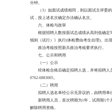
分钟。
（3）如面试成绩相同，则以面试主评委的
试，按上述名次确定办法确认名次。
六、体检与政审
根据招聘人数按面试总成绩从高到低确定等
细则（试行）》执行(体检费由考生自理)。出
政治考核按照新兵政治考核要求执行。
七、公示和聘用
（一）公示
经体检合格后确定拟聘人选，并将拟聘人员
0762-6883005。
（二）聘用
拟聘人选名单经公示无异议的，由聘用单位
新聘用人员，首次聘期为1年，试用期1个月
解除聘用资格。