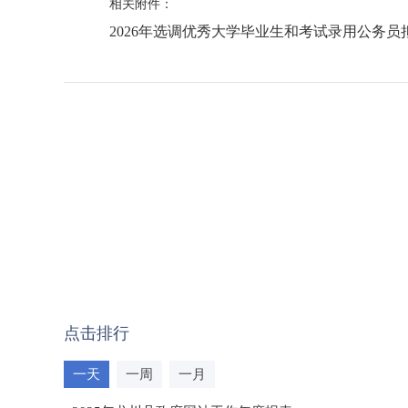
相关附件：
2026年选调优秀大学毕业生和考试录用公务员拟
点击排行
一天
一周
一月