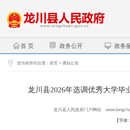
首 页
政务公开
政务
您当前所在位置：
>
首页
通知公告
龙川县2026年选调优秀大学
www.longchu
龙川县人民政府门户网站
【字体