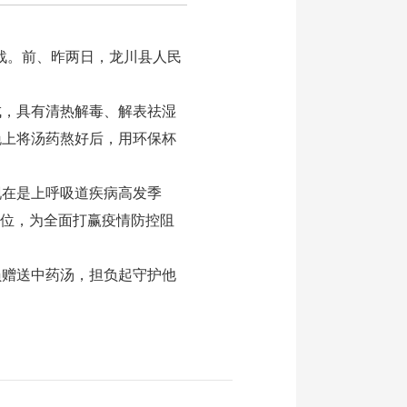
击战。前、昨两日，龙川县人民
，具有清热解毒、解表祛湿
晚上将汤药熬好后，用环保杯
在是上呼吸道疾病高发季
岗位，为全面打赢疫情防控阻
赠送中药汤，担负起守护他