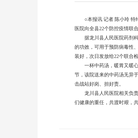
○本报讯 记者 陈小玲 特
医院向全县22个防控疫情联
据龙川县人民医院药剂科主
的功效，可用于预防病毒性
装好，次日发放给22个联合
一杯中药汤，暖胃又暖心。
节，该院送来的中药汤无异于
击战站好岗、担好责。
龙川县人民医院相关负责人
们健康的重任，共渡时艰，