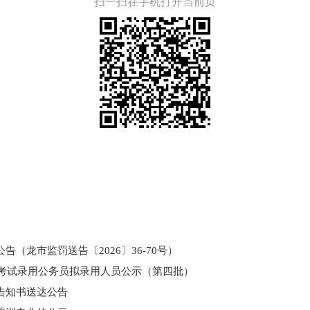
扫一扫在手机打开当前页
（龙市监罚送告〔2026〕36-70号）
和考试录用公务员拟录用人员公示（第四批）
告知书送达公告