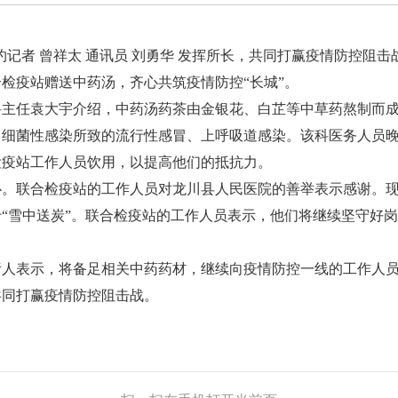
约记者 曾祥太 通讯员 刘勇华 发挥所长，共同打赢疫情防控阻
合检疫站赠送中药汤，齐心共筑疫情防控“长城”。
任袁大宇介绍，中药汤药茶由金银花、白芷等中草药熬制而成
、细菌性感染所致的流行性感冒、上呼吸道感染。该科医务人员
检疫站工作人员饮用，以提高他们的抵抗力。
联合检疫站的工作人员对龙川县人民医院的善举表示感谢。现
“雪中送炭”。联合检疫站的工作人员表示，他们将继续坚守好
表示，将备足相关中药药材，继续向疫情防控一线的工作人员
共同打赢疫情防控阻击战。