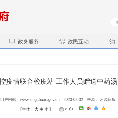
政务服务
政民互动
控疫情联合检疫站 工作人员赠送中药汤 
www.longchuan.gov.cn
2020-02-02
府门户网站
来源： 河源日报
【字体：
大
中
小
】
打印