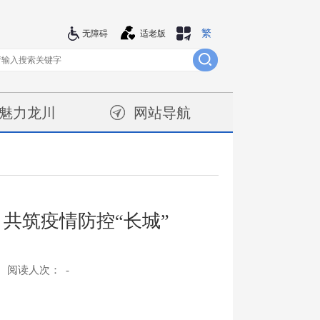
繁
站群导航
无障碍
适老版
魅力龙川
网站导航
共筑疫情防控“长城”
阅读人次：
-