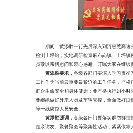
期间，黄添胜一行先后深入到河惠莞高速
检测上坪站，实地调研检查麻布岗镇、上坪镇
员致以亲切慰问和衷心感谢，叮嘱大家在继续
黄添胜要求，
各级各部门要深入学习贯彻
工作作为当前最重要最紧迫的工作任务，严格
群众生命安全和身体健康；要严格执行24小
要继续做好外来人员及车辆管控，全面做好疫
障一线防控人员安全。
黄添胜强调，
各级各部门要落实群防群控
走亲访友、聚餐聚会等聚集性活动，紧紧依靠