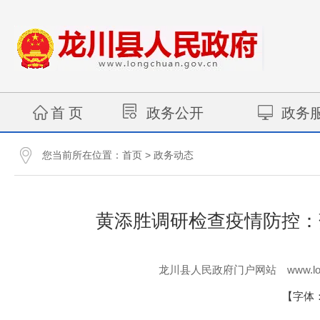
首 页
政务公开
政务
您当前所在位置：
>
首页
政务动态
黄添胜调研检查疫情防控：
www.lo
龙川县人民政府门户网站
【字体