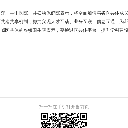
。
医院、县中医院、县妇幼保健院表示，将全面加强与各医共体成
源共建共享机制，努力实现人才互动、业务互联、信息互通，为
县域医共体的各镇卫生院表示，要通过医共体平台，提升学科建
扫一扫在手机打开当前页