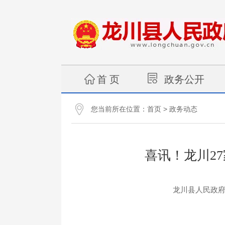
首 页
政务公开
您当前所在位置：
>
首页
政务动态
喜讯！龙川2
龙川县人民政