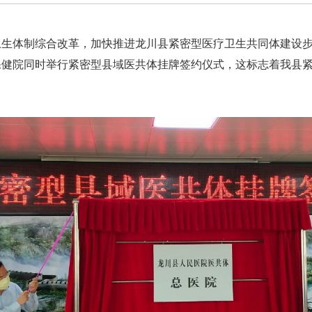
生体制综合改革，加快推进龙川县紧密型医疗卫生共同体建设步伐
保健院同时举行紧密型县域医共体挂牌签约仪式，这标志着我县