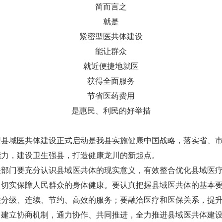
简而言之
就是
紧密型医共体建设
能让群众
就近便捷地就医
获得全面服务
节省医药费用
是惠民、利民的好举措
域医共体建设正式启动是我县实施健康中国战略，落实省、市
能力，建设卫生强县，打造健康龙川的新起点。
门要充分认识县域医共体的现实意义，有效整合优化县域医疗
，切实保障人民群众的身体健康。要认真把握县域医共体的基本
供分级、连续、节约、高效的服务；要融洽医疗和医保关系，提
，建立协商机制，通力协作、共同推进，全力推进县域医共体建