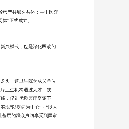
紧密型县域医共体
；
县中医院
同体”
正式成立。
的新兴模式，也是深化医改的
龙头，镇卫生院为成员单位
医疗卫生机构通过人才、技
下移，促进优质医疗资源下
现“以疾病为中心”向“以人
让基层的群众真切享受到国家