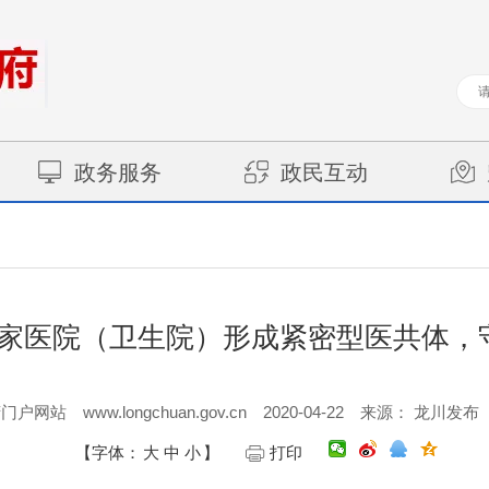
政务服务
政民互动
7家医院（卫生院）形成紧密型医共体，
www.longchuan.gov.cn
2020-04-22
府门户网站
来源： 龙川发布
【字体：
大
中
小
】
打印