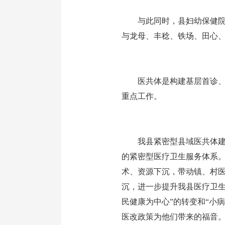
与此同时，
县
妇幼保健
与龙母、丰稔、铁场、田心、
医共体是构建基层首诊
重点工作。
我县紧密型县域医共体建设
的紧密型医疗卫生服务体系
术、资源下沉，带动镇、村
沉，进一步提升我县医疗卫生
民健康为中心”的转变和“小
医改政策为他们带来的福音