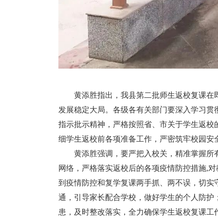
黄添胜指出，我县第二批师生返校复课在即
发展稳定大局。各级各有关部门要深入学习贯
指示批示精神，严格按照省、市关于学生返校
细学生返校前各项准备工作，严密筑牢校园安
黄添胜强调，要严把入校关，精准掌握所有
网络，严格落实返校后的各项疫情防控措施,
到疫情防控和复学复课两手抓、两不误，切实
通，引导家长配合学校，做好学生的个人防护
患，及时整改落实，全力确保学生返校复课工