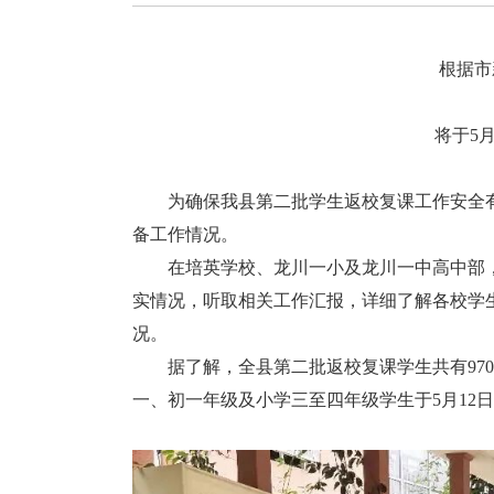
根据市
将于5
为确保我县第二批学生返校复课工作安全有序
备工作情况。
在培英学校、龙川一小及龙川一中高中部，
实情况，听取相关工作汇报，详细了解各校学
况。
据了解，全县第二批返校复课学生共有9700
一、初一年级及小学三至四年级学生于5月12日