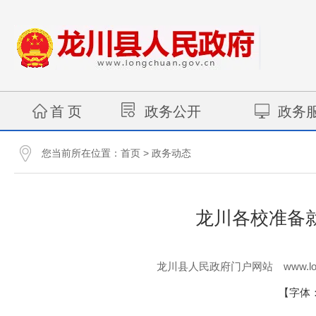
首 页
政务公开
政务
您当前所在位置：
>
首页
政务动态
龙川各校准备
www.lo
龙川县人民政府门户网站
【字体