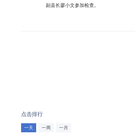
副县长廖小文参加检查。
点击排行
一天
一周
一月