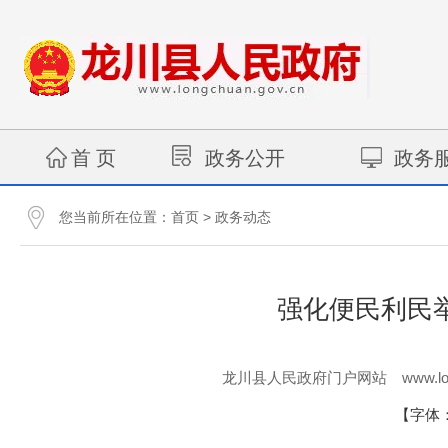
首 页
政务公开
政务
您当前所在位置：
>
首页
政务动态
强化便民利民
www.lo
龙川县人民政府门户网站
【字体