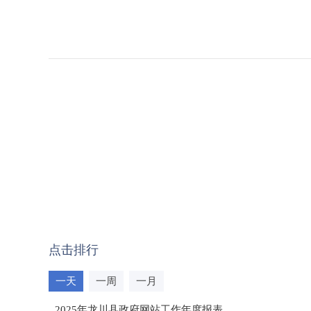
点击排行
一天
一周
一月
2025年龙川县政府网站工作年度报表