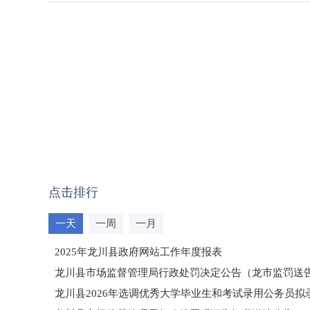
点击排行
一天
一周
一月
2025年龙川县政府网站工作年度报表
龙川县市场监督管理局行政处罚决定公告（龙市监罚送告〔2
龙川县2026年选调优秀大学毕业生和考试录用公务员