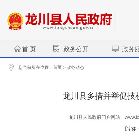
首 页
政务公开
政务
您当前所在位置：
>
首页
政务动态
龙川县多措并举促技校
www.lo
龙川县人民政府门户网站
【字体