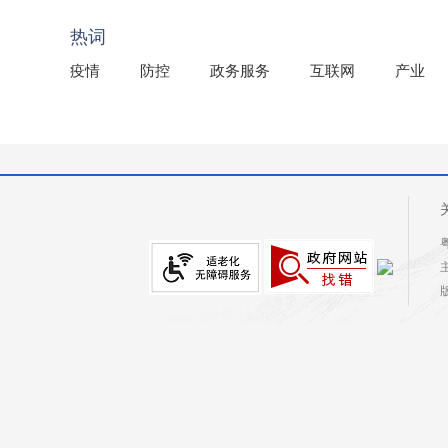
2025年龙川县国有资产事务中心部门所监管国有企业负
热词
疫情
防控
政务服务
互联网
产业
粤