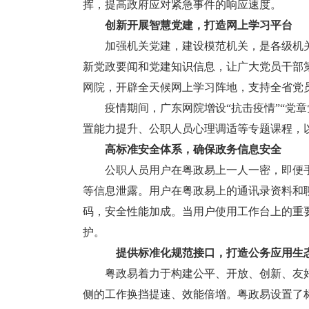
挥，提高政府应对紧急事件的响应速度。
创新开展智慧党建，打造网上学习平台
加强机关党建，建设模范机关，是各级机关党
新党政要闻和党建知识信息，让广大党员干部
网院，开辟全天候网上学习阵地，支持全省党
疫情期间，广东网院增设“抗击疫情”“党章
置能力提升、公职人员心理调适等专题课程，以
高标准安全体系，确保政务信息安全
公职人员用户在粤政易上一人一密，即便手
等信息泄露。用户在粤政易上的通讯录资料和聊
码，安全性能加成。当用户使用工作台上的重
护。
提供标准化规范接口，打造公务应用生
粤政易着力于构建公平、开放、创新、友好
侧的工作换挡提速、效能倍增。粤政易设置了