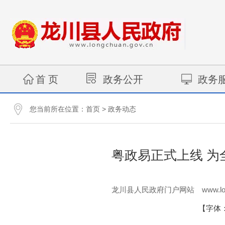
首 页
政务公开
政务
您当前所在位置：
>
首页
政务动态
粤政易正式上线 
www.lo
龙川县人民政府门户网站
【字体