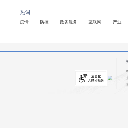
2025年龙川县国有资产事务中心部门所监管国有企业负
热词
疫情
防控
政务服务
互联网
产业
粤