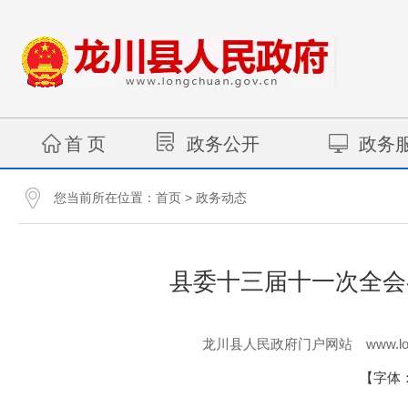
首 页
政务公开
政务
您当前所在位置：
>
首页
政务动态
县委十三届十一次全会
www.lo
龙川县人民政府门户网站
【字体