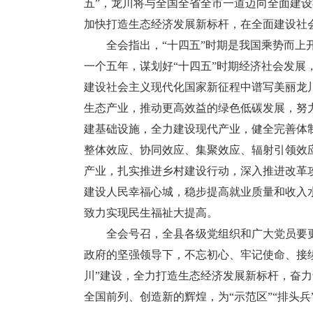
五”，龙川将与全国全省全市一道迈向全面建设
加快打造生态经济发展新标杆，在全面建设社
全会指出，“十四五”时期是我国乘势而上开
一个五年，谋划好“十四五”时期经济社会发展
建设社会主义现代化国家新征程中谱写美丽龙
生态产业，推动更高效益的绿色低碳发展，努
建基础设施，全力建设现代产业，健全完善体制
整体效应、协同效应、集聚效应、辐射引领效
产业，扎实推进乡村建设行动，深入推进改革
建设人民幸福心城，稳步提高就业质量和收入
致力实现民生福祉大提高。
全会号召，全县各级党组织和广大党员要更
政府的坚强领导下，不忘初心、牢记使命、接
川”建设，全力打造生态经济发展新标杆，奋
全国前列、创造新的辉煌，为“示范区”“排头兵