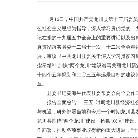
1月16日，中国共产党龙川县第十三届委员
色社会主义思想为指导，深入学习贯彻党的十
记在党的十九届五中全会上的重要讲话以及出
真贯彻落实省委十二届十一次、十二次全会精
展，审议《中共龙川县委关于深入学习贯彻习
指示精神 加快“两个龙川”建设谱写美丽龙川
十四个五年规划和二〇三五年远景目标的建议
章。
县委书记黄海生代表县委常委会向全会作工
报告全面总结“十三五”时期龙川县经济社会
与机遇，研究部署当前和今后一个时期龙川县
龙川县围绕“两个龙川”建设，抢抓“双区”建设、
作部署，推动各项事业取得新的重大进展，“十