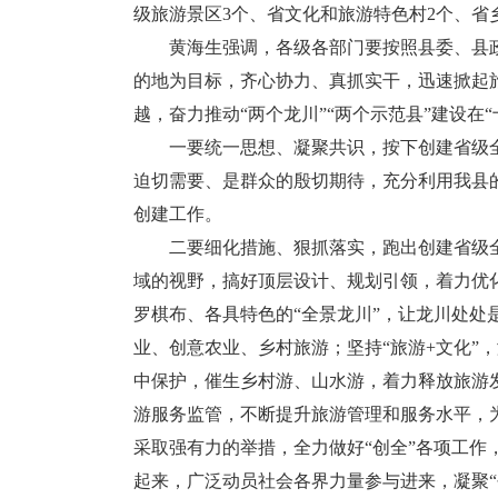
级旅游景区3个、省文化和旅游特色村2个、省
黄海生强调，各级各部门要按照县委、县政府
的地为目标，齐心协力、真抓实干，迅速掀起
越，奋力推动“两个龙川”“两个示范县”建设在
一要统一思想、凝聚共识，按下创建省级全域
迫切需要、是群众的殷切期待，充分利用我县
创建工作。
二要细化措施、狠抓落实，跑出创建省级全域
域的视野，搞好顶层设计、规划引领，着力优
罗棋布、各具特色的“全景龙川”，让龙川处处是
业、创意农业、乡村旅游；坚持“旅游+文化”
中保护，催生乡村游、山水游，着力释放旅游
游服务监管，不断提升旅游管理和服务水平，
采取强有力的举措，全力做好“创全”各项工
起来，广泛动员社会各界力量参与进来，凝聚“