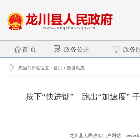
首 页
政务公开
政务
您当前所在位置：
>
首页
政务动态
按下“快进键” 跑出“加速度”
www.lo
龙川县人民政府门户网站