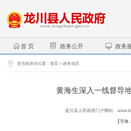
首 页
政务公开
政务
您当前所在位置：
>
首页
政务动态
黄海生深入一线督导地
www.lo
龙川县人民政府门户网站
【字体