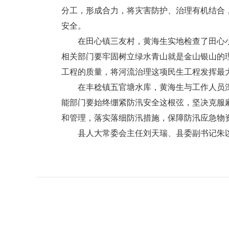
分工，形成合力，将灾害防护、治理有机结合
安全。
在田心镇三友村，黄海生实地检查了田心小
相关部门要牢固树立绿水青山就是金山银山的
工程的质量，将河流治理这项民生工程发挥最
在丰稔镇五官塘水库，黄海生与工作人员深
能部门要始终绷紧防汛安全这根弦，坚决克服
和管理，落实落细防汛措施，保障防汛应急物
县人大常委会主任刘天瑞、县委副书记朱以