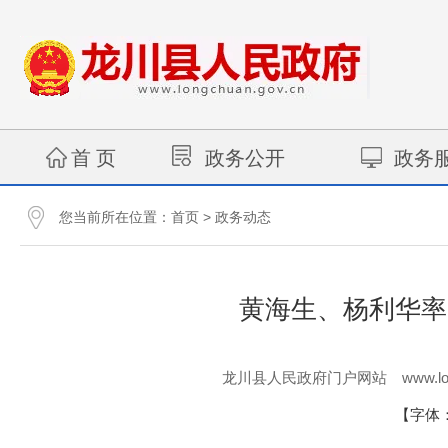
首 页
政务公开
政务
您当前所在位置：
>
首页
政务动态
黄海生、杨利华率
www.lo
龙川县人民政府门户网站
【字体