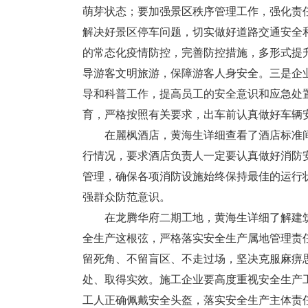
萌芽状态；要加强景区秩序管理工作，强化责
解决好景区停车问题，切实做好道路交通安全
的常态化疫情防控，完善防控措施，多形式提
导游客文明旅游，保障游客人身安全。三是企
导和科普工作，提高员工的安全意识和应急处
育，严格按照有关要求，出车前认真做好车辆
在麗枫酒店，黄海生详细查看了酒店标准间
行情况，要求酒店负责人一定要认真做好消防
管理，确保各项消防设施始终保持最佳的运行
强群众防范意识。
在龙腾华府二期工地，黄海生详细了解建筑
全生产这根弦，严格落实安全生产属地管理责
留死角、不留盲区、不走过场，坚决克服麻痹
处、取得实效。施工企业要高度重视安全生产
工人正确佩戴安全头盔，落实安全生产主体责