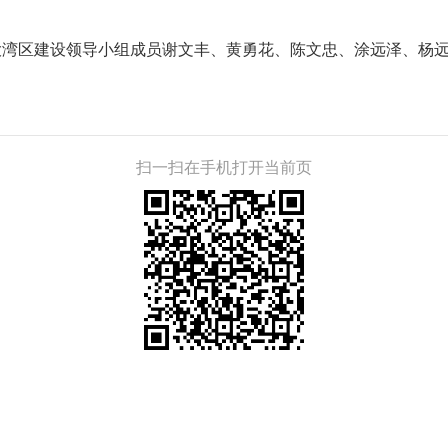
区建设领导小组成员谢文丰、黄勇花、陈文忠、涂远泽、杨远
扫一扫在手机打开当前页