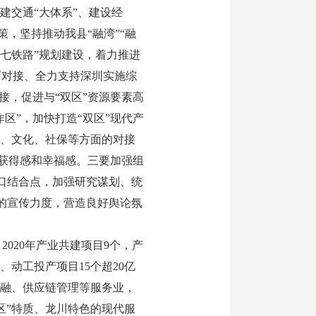
建交通“大体系”、建设经
策，坚持推动我县“融湾”“融
七铁路”规划建设，着力推进
面对接、全力支持深圳实施综
接，促进与“双区”资源要素高
区”，加快打造“双区”现代产
育、文化、社保等方面的对接
的获得感和幸福感。三要加强组
破口结合点，加强研究谋划、统
”的宣传力度，营造良好舆论氛
020年产业共建项目9个，产
、动工投产项目15个超20亿
金融、供应链管理等服务业，
区”特质、龙川特色的现代服