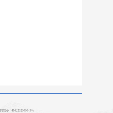
安备 44162202000043号