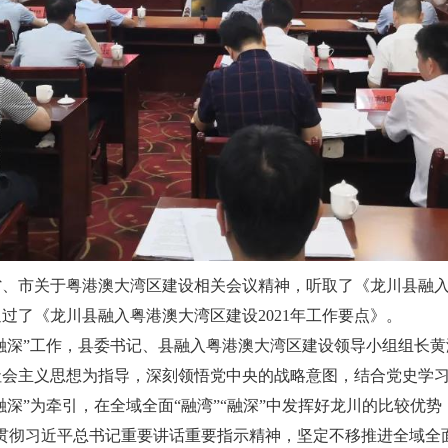
市关于粤港澳大湾区建设相关会议精神，听取了《龙川县融入粤
过了《龙川县融入粤港澳大湾区建设2021年工作要点》。
融深”工作，县委书记、县融入粤港澳大湾区建设领导小组组长黄
社会主义思想为指导，深刻领悟党中央的战略意图，结合党史学
融深”为牵引，在全域全面“融湾”“融深”中发挥好龙川的比较优势
贯彻习近平总书记重要讲话重要指示精神，坚定不移推进全域全面“