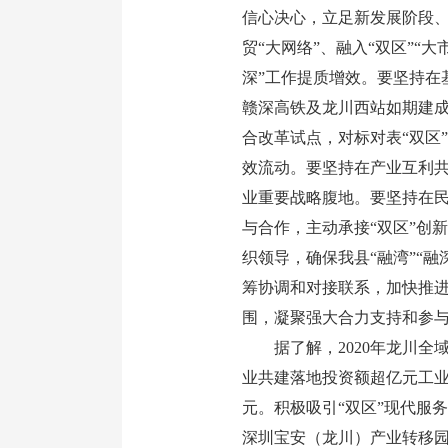
信心决心，立足新发展阶段、
贸“大网络”、融入“双区”“
深”工作提质增效。要坚持在
赣深高铁及龙川西站如期建
合改革试点，对标对表“双区
效流动。要坚持在产业互利共
业重要战略腹地。要坚持在民
与合作，主动承接“双区”创
织领导，确保我县“融湾”“
筹协调和对接联系，加快推进
围，凝聚强大合力支持和参与“
据了解，2020年龙川全域全
业共建落地投资额超亿元工业项
元。积极吸引“双区”现代服
深圳宝安（龙川）产业转移园