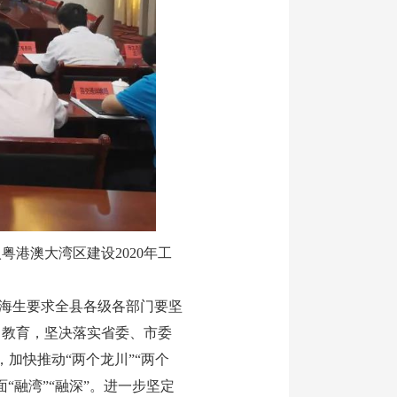
港澳大湾区建设2020年工
海生要求全县各级各部门要坚
习教育，坚决落实省委、市委
，加快推动“两个龙川”“两个
融湾”“融深”。进一步坚定