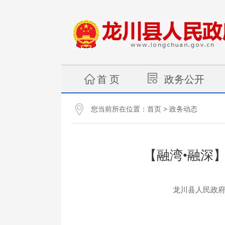
首 页
政务公开
您当前所在位置：
>
首页
政务动态
【融湾•融深
龙川县人民政