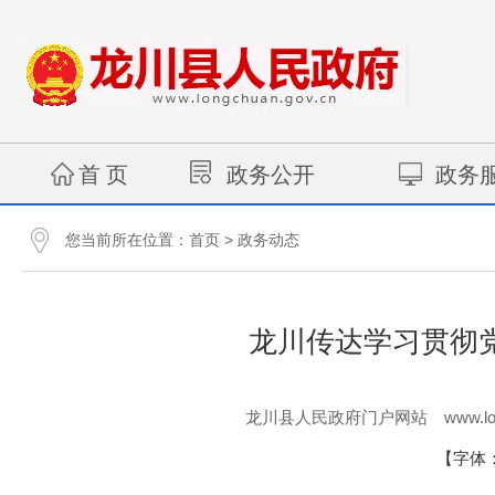
首 页
政务公开
政务
您当前所在位置：
>
首页
政务动态
龙川传达学习贯彻
www.lo
龙川县人民政府门户网站
【字体