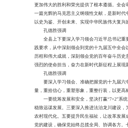
更加伟大的胜利和荣光提供了根本遵循。全会
一篇光辉的马克思主义纲领性文献，是新时代
以史为鉴、开创未来、实现中华民族伟大复兴
孔德胜强调
全县上下要深入学习领会习近平总书记重要
践要求，从中深刻领会到党的十九届五中全会
历程和伟大成就，深刻领会党的百年奋斗历史
强烈的使命担当，奋力在新时代新征程上展现
孔德胜强调
要深入学习领会、准确把握党的十九届六中
量，重拾信心，重塑形象，重整行装，以更高
一要统筹发展和安全，坚决打赢“7+2”系
稳致远谋发展。三要深入推进法治龙川建设，
农村现代化。五要提升民生福祉，让改革发展
党的建设，确保党始终总揽全局、协调各方。