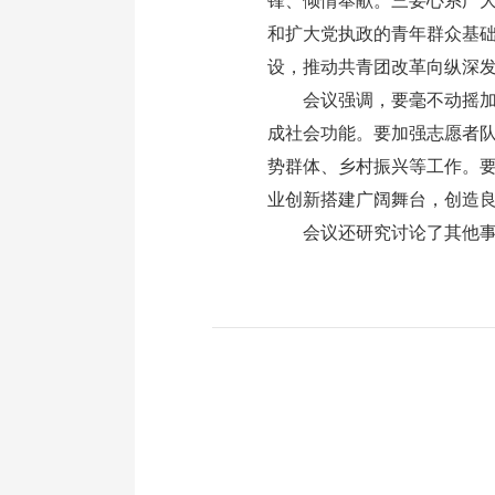
锋、倾情奉献。三要心系广
和扩大党执政的青年群众基
设，推动共青团改革向纵深
会议强调，要毫不动摇加强
成社会功能。要加强志愿者
势群体、乡村振兴等工作。
业创新搭建广阔舞台，创造
会议还研究讨论了其他事