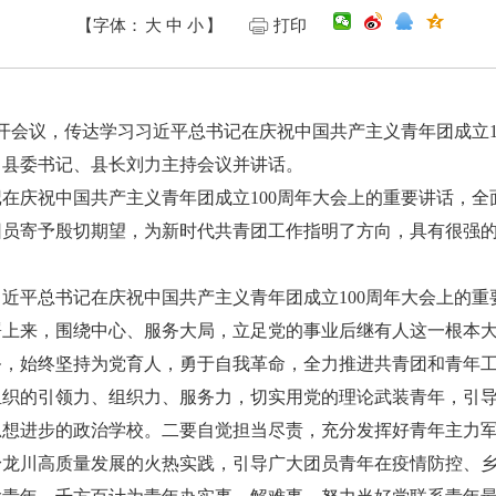
【字体：
大
中
小
】
打印
会议，传达学习习近平总书记在庆祝中国共产主义青年团成立1
。县委书记、县长刘力主持会议并讲话。
庆祝中国共产主义青年团成立100周年大会上的重要讲话，全
团员寄予殷切期望，为新时代共青团工作指明了方向，具有很强
平总书记在庆祝中国共产主义青年团成立100周年大会上的重
署上来，围绕中心、服务大局，立足党的事业后继有人这一根本
务，始终坚持为党育人，勇于自我革命，全力推进共青团和青年
组织的引领力、组织力、服务力，切实用党的理论武装青年，引
思想进步的政治学校。二要自觉担当尽责，充分发挥好青年主力
身龙川高质量发展的火热实践，引导广大团员青年在疫情防控、