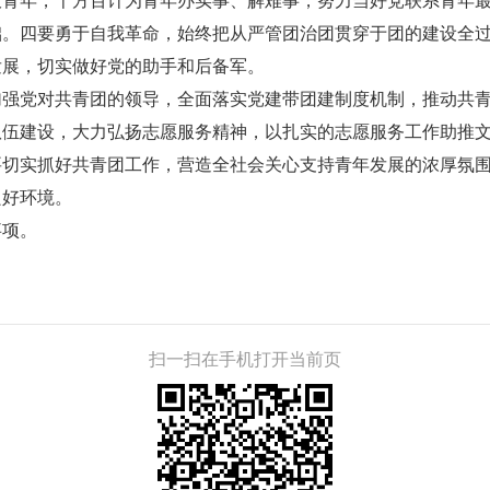
大青年，千方百计为青年办实事、解难事，努力当好党联系青年
础。四要勇于自我革命，始终把从严管团治团贯穿于团的建设全
发展，切实做好党的助手和后备军。
党对共青团的领导，全面落实党建带团建制度机制，推动共青
队伍建设，大力弘扬志愿服务精神，以扎实的志愿服务工作助推
要切实抓好共青团工作，营造全社会关心支持青年发展的浓厚氛
良好环境。
项。
扫一扫在手机打开当前页