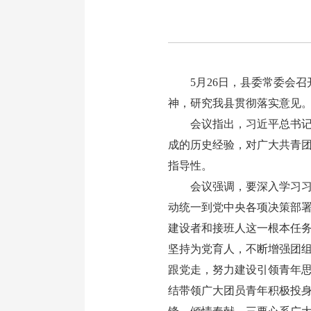
5月26日，县委常委会召开
神，研究我县贯彻落实意见
会议指出，习近平总书记在
成的历史经验，对广大共青
指导性。
会议强调，要深入学习习近
动统一到党中央各项决策部
建设者和接班人这一根本任
坚持为党育人，不断增强团
跟党走，努力建设引领青年
结带领广大团员青年积极投