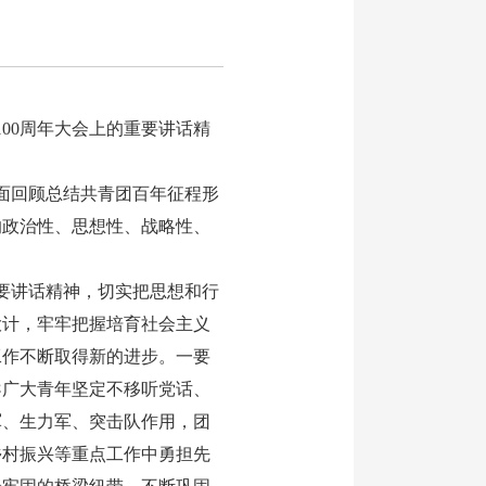
00周年大会上的重要讲话精
面回顾总结共青团百年征程形
的政治性、思想性、战略性、
要讲话精神，切实把思想和行
大计，牢牢把握培育社会主义
工作不断取得新的进步。一要
导广大青年坚定不移听党话、
军、生力军、突击队作用，团
乡村振兴等重点工作中勇担先