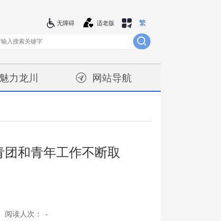
繁
站群导航
无障碍
适老版
魅力龙川
网站导航
青团和青年工作不断取
阅读人次：
-