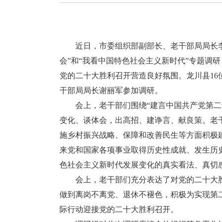
近日，市委组织部副部长、老干部局局长李
会”和“我看中国特色社会主义新时代”专题调
党的二十大胜利召开营造良好氛围。龙川县1
干部局局长谢丽军参加调研。
会上，老干部们围绕“建言中国共产党第二十
变化、谈体会，出高招、建诤言、献良策。老
施乡村振兴战略、保障和改善民生等方面积极
来党和国家各项事业取得历史性成就、发生历
色社会主义新时代发展变化的真实看法、真切
会上，老干部们充分表达了对党的二十大胜
做到离岗不离党、退休不褪色，积极为实现第
际行动迎接党的二十大胜利召开。