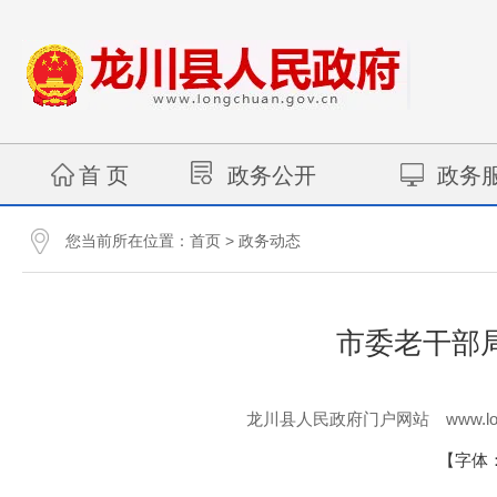
首 页
政务公开
政务
您当前所在位置：
>
首页
政务动态
市委老干部
www.lo
龙川县人民政府门户网站
【字体