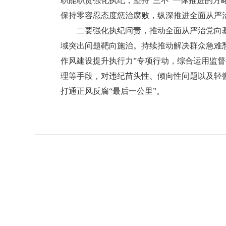
职能职责强化执纪，坚持“三不”一体推进的
保持零容忍态度惩治腐败，纵深推进全面从严
二要强化执纪问责，推动全面从严治党向基
域突出问题靶向施治。持续推动解决群众急难
作风建设提升执行力”专项行动，综合运用监督
理等手段，对违纪苗头性、倾向性问题以及轻
打通正风反腐“最后一公里”。