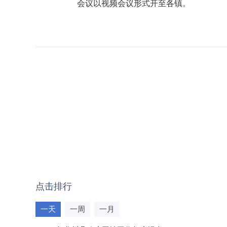
会议以视频会议形式开至各镇。
点击排行
一天
一周
一月