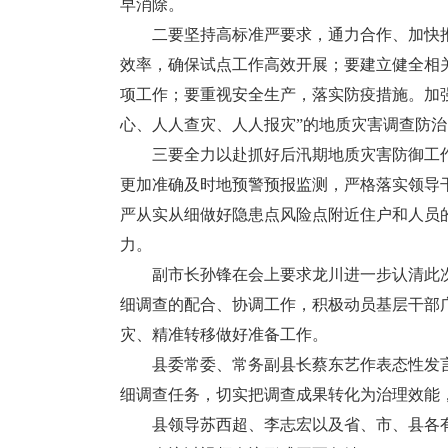
早消除。
二要坚持高标准严要求，通力合作、加快推
效率，确保试点工作高效开展；要建立健全相
项工作；要重视安全生产，落实防疫措施。加
心、人人查灾、人人报灾”的地质灾害调查防
三要全力以赴抓好后汛期地质灾害防御工作
更加准确及时地预警预报监测，严格落实领导
严从实从细做好隐患点风险点附近住户和人员
力。
副市长孙锋在会上要求龙川进一步认清此次
细调查的配合、协调工作，积极动员基层干部
灾、精准转移做好准备工作。
县委常委、常务副县长蔡东艺作表态性发言
细调查任务，切实把调查成果转化为治理效能
县领导苏西超、李志宏以及省、市、县各有