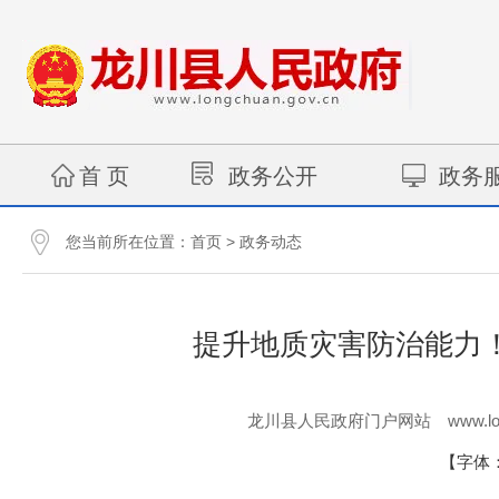
首 页
政务公开
政务
您当前所在位置：
>
首页
政务动态
提升地质灾害防治能力
www.lo
龙川县人民政府门户网站
【字体