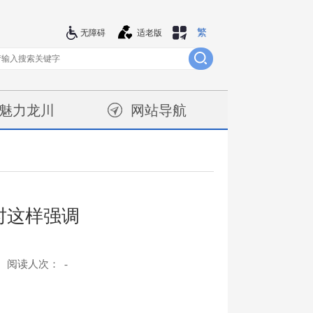
繁
站群导航
无障碍
适老版
魅力龙川
网站导航
时这样强调
阅读人次：
-