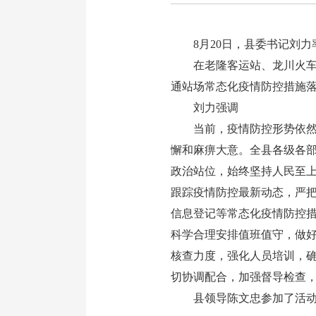
8月20日，县委书记刘力
在老隆客运站、龙川火车站
通站场常态化疫情防控措施
刘力强调
当前，疫情防控形势依然严
懈和麻痹大意。全县各级各
政治站位，始终坚持人民至上
跟踪疫情防控最新动态，严
信息登记等常态化疫情防控措
科学合理安排值班值守，做
核查力度，强化人员培训，
切协调配合，加强督导检查
县领导陈文忠参加了活动