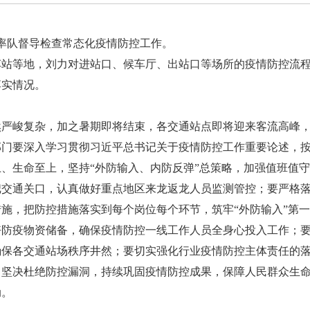
率队督导检查常态化疫情防控工作。
等地，刘力对进站口、候车厅、出站口等场所的疫情防控流程
落实情况。
峻复杂，加之暑期即将结束，各交通站点即将迎来客流高峰，
部门要深入学习贯彻习近平总书记关于疫情防控工作重要论述，
、生命至上，坚持“外防输入、内防反弹”总策略，加强值班值
把交通关口，认真做好重点地区来龙返龙人员监测管控；要严格
施，把防控措施落实到每个岗位每个环节，筑牢“外防输入”第
好防疫物资储备，确保疫情防控一线工作人员全身心投入工作；
确保各交通站场秩序井然；要切实强化行业疫情防控主体责任的
，坚决杜绝防控漏洞，持续巩固疫情防控成果，保障人民群众生
。