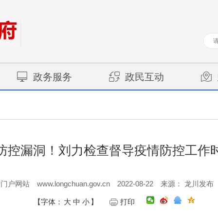
政务服务
政民互动
防控漏洞！刘力检查督导疫情防控工作
www.longchuan.gov.cn
2022-08-22
府门户网站
来源： 龙川发布
【字体：
大
中
小
】
打印