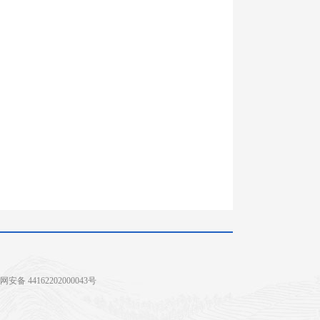
安备 44162202000043号