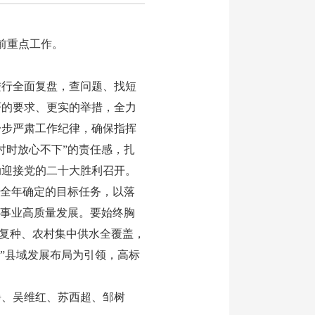
前重点工作。
行全面复盘，查问题、找短
严的要求、更实的举措，全力
一步严肃工作纪律，确保指挥
时时放心不下”的责任感，扎
动迎接党的二十大胜利召开。
盯全年确定的目标任务，以落
项事业高质量发展。要始终胸
耕复种、农村集中供水全覆盖，
4”县域发展布局为引领，高标
静、吴维红、苏西超、邹树