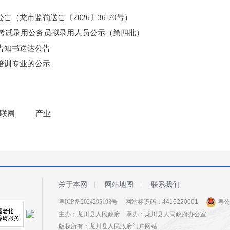
（龙市监罚送告〔2026〕36-70号）
和考试录用公务员拟录用人员公示（第四批）
告知书送达公告
培训专业的公示
门所监管国有企业负责人薪酬信息披露
联网
产业
关于本网
网站地图
联系我们
粤ICP备2024295193号
网站标识码：4416220001
粤公网
主办：龙川县人民政府 承办：龙川县人民政府办公室
版权所有：龙川县人民政府门户网站