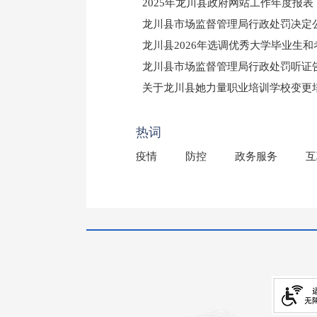
2025年龙川县政府网站工作年度报表
龙川县市场监督管理局行政处罚决定公告
龙川县2026年选调优秀大学毕业生
龙川县市场监督管理局行政处罚听证
（龙市监罚送告〔2026〕71号）
关于龙川县她力量职业培训学校变更
2025年龙川县国有资产事务中心部
热词
疫情
防控
政务服务
互