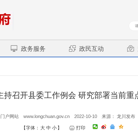
政务服务
政民互动
主持召开县委工作例会 研究部署当前重
www.longchuan.gov.cn
2022-10-10
府门户网站
来源： 龙川发布
【字体：
大
中
小
】
打印