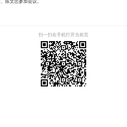
波、陈文忠参加会议。
扫一扫在手机打开当前页