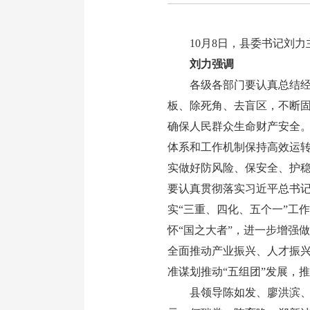
10月8日，县委书记刘
刘力强调
各级各部门要认真总结经验
板、除死角、去盲区，不断
确保人民群众生命财产安全
体系和工作机制保持高效运转
实做好防风险、保安全、护
要认真贯彻落实习近平总书记
实“三重、四化、五个一”工
怀“国之大者”，进一步增强
全面推动产业振兴、人才振兴、
准谋划推动“五组团”发展，
县领导陈如发、廖洪滨