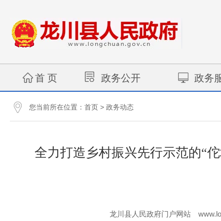
首 页
政务公开
政务
您当前所在位置：
>
首页
政务动态
全力打造乡村振兴先行示范的“
www.lo
龙川县人民政府门户网站