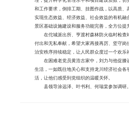
理，提升科学化管理水平和项目建设质效，切
和工作要求，倒排工期、挂图作战，以高质、
实现生态效益、经济效益、社会效益的有机融
景区基础设施建设和服务功能完善，全方位提
在佗城派出所、亨渡村森林防火临时检查站
付出和无私奉献，希望大家再接再厉、坚守岗
治安秩序持续稳定，让人民群众度过一个欢乐
在困难老党员黄浩古家中，刘力与他促膝谈
生活，一如既往地关心和支持龙川经济社会各
活，让他们感受到党组织的温暖关怀。
县领导涂远泽、叶书利、何瑞棠参加调研