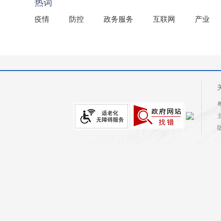
热词
疫情
防控
政务服务
互联网
产业
粤