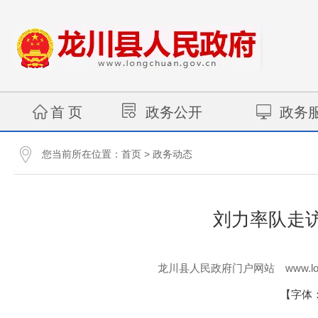
首 页
政务公开
政务
您当前所在位置：
>
首页
政务动态
刘力率队走
www.lo
龙川县人民政府门户网站
【字体