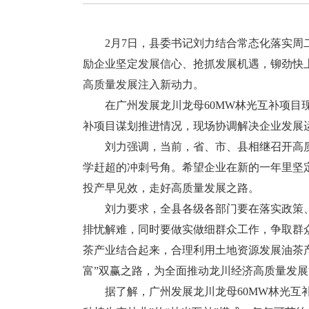
2月7日，县委书记刘力结合常态化落实周二
励企业坚定发展信心、抢抓发展机遇，铆劲快
高质量发展注入新动力。
在广州发展龙川龙母60MW林光互补项目现
补项目谋划推进情况，现场协调解决企业发展
刘力强调，当前，省、市、县相继召开高质量
学赶超的冲刺号角。希望企业在新的一年里坚
投产早见效，走好高质量发展之路。
刘力要求，全县各级各部门要在落实政策、
排忧解难，同时要做实做细群众工作，争取群
茶产业结合起来，合理利用土地资源发展油茶产
富”双赢之路，为全面推动龙川经济高质量发
据了解，广州发展龙川龙母60MW林光互补