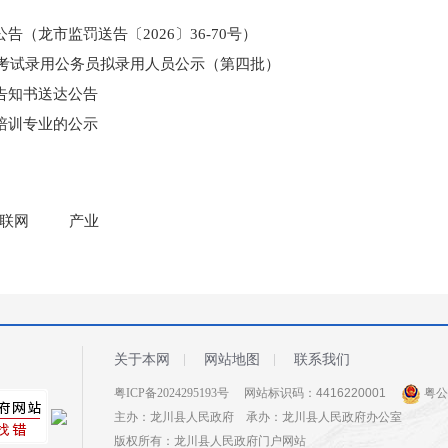
（龙市监罚送告〔2026〕36-70号）
和考试录用公务员拟录用人员公示（第四批）
告知书送达公告
培训专业的公示
门所监管国有企业负责人薪酬信息披露
联网
产业
关于本网
网站地图
联系我们
粤ICP备2024295193号
网站标识码：4416220001
粤公网
主办：龙川县人民政府 承办：龙川县人民政府办公室
版权所有：龙川县人民政府门户网站