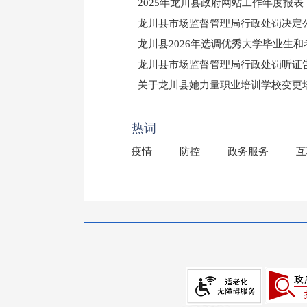
2025年龙川县政府网站工作年度报表
龙川县市场监督管理局行政处罚决定公告
龙川县2026年选调优秀大学毕业生
龙川县市场监督管理局行政处罚听证
（龙市监罚送告〔2026〕71号）
关于龙川县她力量职业培训学校变更
2025年龙川县国有资产事务中心部
热词
疫情
防控
政务服务
互