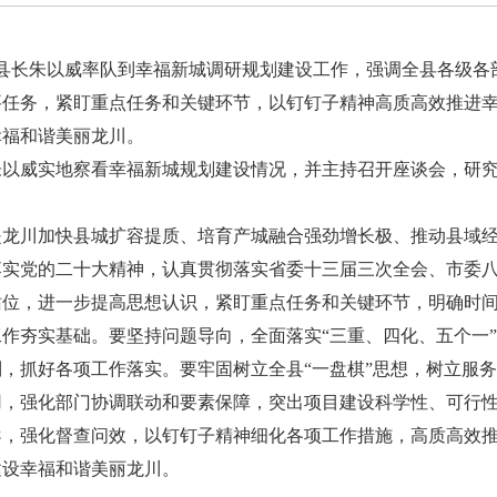
县长朱以威率队到幸福新城调研规划建设工作，强调全县各级各
要任务，紧盯重点任务和关键环节，以钉钉子精神高质高效推进
幸福和谐美丽龙川。
威实地察看幸福新城规划建设情况，并主持召开座谈会，研究
川加快县城扩容提质、培育产城融合强劲增长极、推动县域经
落实党的二十大精神，认真贯彻落实省委十三届三次全会、市委
站位，进一步提高思想认识，紧盯重点任务和关键环节，明确时
作夯实基础。要坚持问题导向，全面落实“三重、四化、五个一
，抓好各项工作落实。要牢固树立全县“一盘棋”思想，树立服
用，强化部门协调联动和要素保障，突出项目建设科学性、可行
导，强化督查问效，以钉钉子精神细化各项工作措施，高质高效
建设幸福和谐美丽龙川。