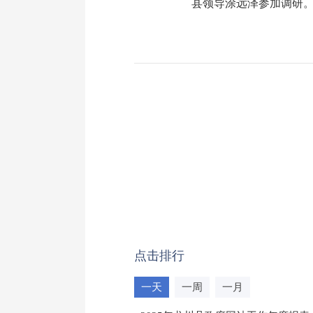
县领导涂远泽参加调研
点击排行
一天
一周
一月