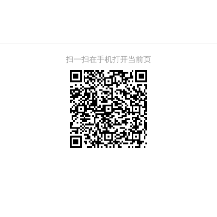
。
扫一扫在手机打开当前页