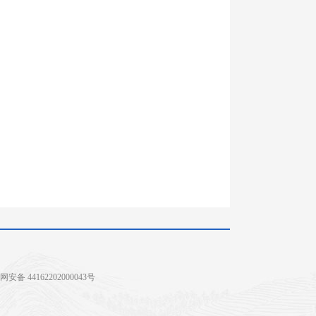
安备 44162202000043号