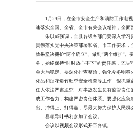
1月29日，在全市安全生产和消防工作电视
速落实全国、全省、全市有关会议精神，全面
朱以威强调，全县各级各部门要深入学习贯
贯彻落实党中央决策部署和省、市工作要求，
效果坚决拥护“两个确立”、做到“两个维护”
务，始终保持“时时放心不下”的责任感，坚
会大局稳定。要深化排查整治，强化今冬明春
化品和烟花爆竹旺季安全检查等工作，狠抓重
任人依法严肃追究，对事故发生负有监管责任
成工作合力，构建严密责任体系。要强化应急
出、冲得上、打得赢，尽最大努力保护人民群
县领导叶书利参加了会议。
会议以视频会议形式开至各镇。