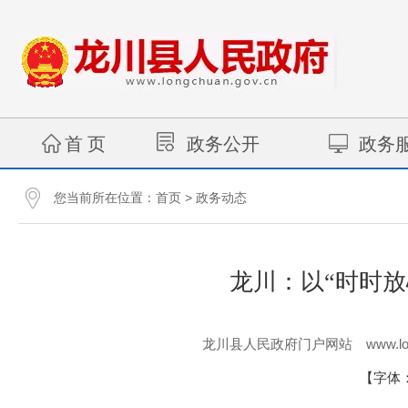
首 页
政务公开
政务
您当前所在位置：
>
首页
政务动态
龙川：以“时时
www.lo
龙川县人民政府门户网站
【字体