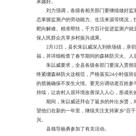
来越好。
刘力强调，各级各相关部门要继续做好监测
态掌握监测户的劳动能力、生活来源等情况，
靶向解难、精准帮扶，千方百计促进监测户就
保人民群众共享乡村振兴成果。
2月12日，县长朱以威深入到铁场镇，亲切
福，并详细检查了春节期间的森林防灭火、人
朱以威要求，全县各级各部门要深入贯彻落实
终紧绷森林防火这根弦，严格落实24小时值
的措施确保不发生火情。要充分调动老百姓参
持续，让农村人居环境改善深入人心，形成长
期间，朱以威还拜会了返乡的外出乡贤，对
望他们在新的一年里，继续关注支持家乡“百
兴。
县领导杨勇参加了有关活动。