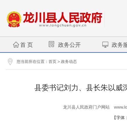
首 页
政务公开
政务
您当前所在位置：
>
首页
政务动态
县委书记刘力、县长朱以威
www.lo
龙川县人民政府门户网站
【字体